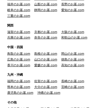
福井のお墓.com
山梨のお墓.com
長野のお墓.com
岐阜のお墓.com
静岡のお墓.com
愛知のお墓.com
三重のお墓.com
関西
滋賀のお墓.com
京都のお墓.com
大阪のお墓.com
兵庫のお墓.com
奈良のお墓.com
和歌山のお墓.com
中国・四国
鳥取のお墓.com
島根のお墓.com
岡山のお墓.com
広島のお墓.com
山口のお墓.com
徳島のお墓.com
香川のお墓.com
愛媛のお墓.com
高知のお墓.com
九州・沖縄
福岡のお墓.com
佐賀のお墓.com
長崎のお墓.com
熊本のお墓.com
大分のお墓.com
宮崎のお墓.com
鹿児島のお墓.com
沖縄のお墓.com
その他