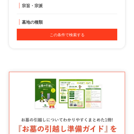
宗旨・宗派
墓地の種類
この条件で検索する