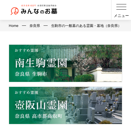
メニュー
Home
奈良県
生駒市の一般墓のある霊園・墓地（奈良県）