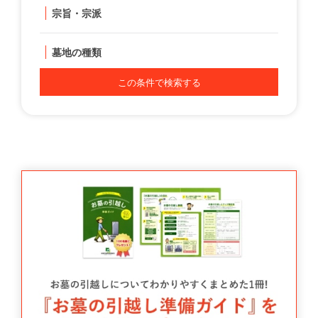
宗旨・宗派
墓地の種類
この条件で検索する