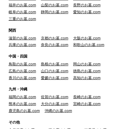
福井のお墓.com
山梨のお墓.com
長野のお墓.com
岐阜のお墓.com
静岡のお墓.com
愛知のお墓.com
三重のお墓.com
関西
滋賀のお墓.com
京都のお墓.com
大阪のお墓.com
兵庫のお墓.com
奈良のお墓.com
和歌山のお墓.com
中国・四国
鳥取のお墓.com
島根のお墓.com
岡山のお墓.com
広島のお墓.com
山口のお墓.com
徳島のお墓.com
香川のお墓.com
愛媛のお墓.com
高知のお墓.com
九州・沖縄
福岡のお墓.com
佐賀のお墓.com
長崎のお墓.com
熊本のお墓.com
大分のお墓.com
宮崎のお墓.com
鹿児島のお墓.com
沖縄のお墓.com
その他