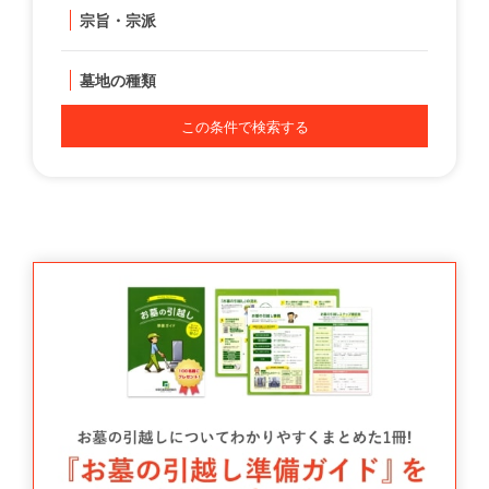
宗旨・宗派
墓地の種類
この条件で検索する