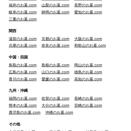
福井のお墓.com
山梨のお墓.com
長野のお墓.com
岐阜のお墓.com
静岡のお墓.com
愛知のお墓.com
三重のお墓.com
関西
滋賀のお墓.com
京都のお墓.com
大阪のお墓.com
兵庫のお墓.com
奈良のお墓.com
和歌山のお墓.com
中国・四国
鳥取のお墓.com
島根のお墓.com
岡山のお墓.com
広島のお墓.com
山口のお墓.com
徳島のお墓.com
香川のお墓.com
愛媛のお墓.com
高知のお墓.com
九州・沖縄
福岡のお墓.com
佐賀のお墓.com
長崎のお墓.com
熊本のお墓.com
大分のお墓.com
宮崎のお墓.com
鹿児島のお墓.com
沖縄のお墓.com
その他