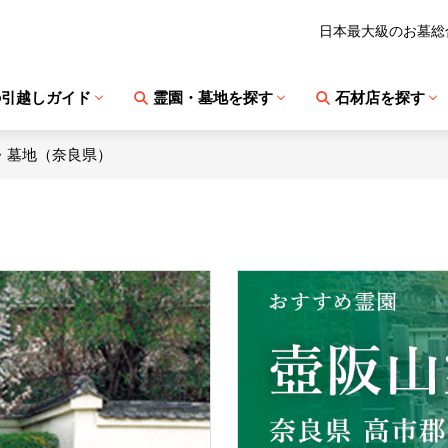
日本最大級のお墓総
の引越しガイド
霊園・墓地を探す
石材店を探す
・墓地（奈良県）