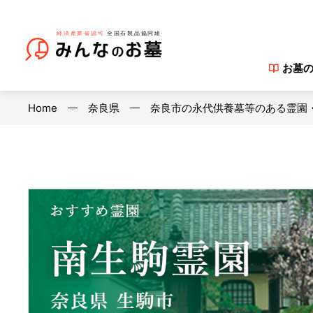
お墓
Home
奈良県
奈良市の永代供養墓等のある霊園