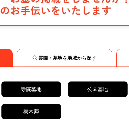
霊園・墓地を地域から探す
寺院墓地
公園墓地
樹木葬