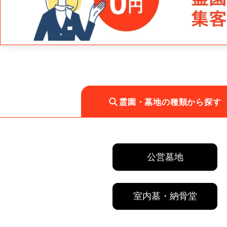
霊園・墓地の種類から探す
公営墓地
室内墓・納骨堂