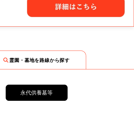
霊園・墓地を路線から探す
永代供養墓等