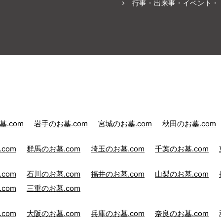
行事・出来事・イベント・
.com
岩手のお墓.com
宮城のお墓.com
秋田のお墓.com
com
群馬のお墓.com
埼玉のお墓.com
千葉のお墓.com
com
石川のお墓.com
福井のお墓.com
山梨のお墓.com
com
三重のお墓.com
com
大阪のお墓.com
兵庫のお墓.com
奈良のお墓.com