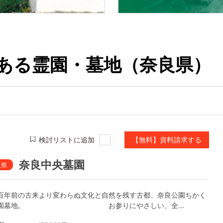
ある霊園・墓地（奈良県）
検討リストに追加
【無料】資料請求する
奈良中央墓園
良県
百年前の古来より変わらぬ文化と自然を残す古都、奈良公園ちかく
公園墓地。 お参りにやさしい、全...