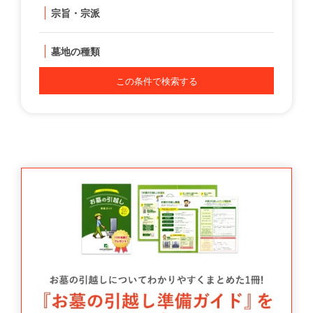
宗旨・宗派
墓地の種類
この条件で検索する