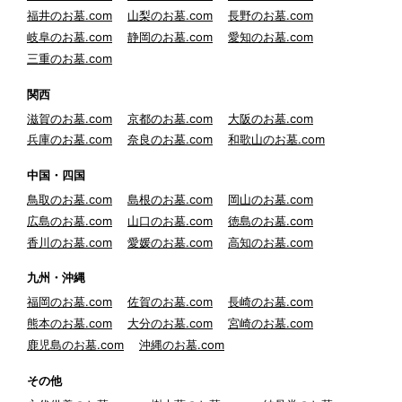
福井のお墓.com
山梨のお墓.com
長野のお墓.com
岐阜のお墓.com
静岡のお墓.com
愛知のお墓.com
三重のお墓.com
関西
滋賀のお墓.com
京都のお墓.com
大阪のお墓.com
兵庫のお墓.com
奈良のお墓.com
和歌山のお墓.com
中国・四国
鳥取のお墓.com
島根のお墓.com
岡山のお墓.com
広島のお墓.com
山口のお墓.com
徳島のお墓.com
香川のお墓.com
愛媛のお墓.com
高知のお墓.com
九州・沖縄
福岡のお墓.com
佐賀のお墓.com
長崎のお墓.com
熊本のお墓.com
大分のお墓.com
宮崎のお墓.com
鹿児島のお墓.com
沖縄のお墓.com
その他