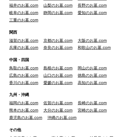
福井のお墓.com
山梨のお墓.com
長野のお墓.com
岐阜のお墓.com
静岡のお墓.com
愛知のお墓.com
三重のお墓.com
関西
滋賀のお墓.com
京都のお墓.com
大阪のお墓.com
兵庫のお墓.com
奈良のお墓.com
和歌山のお墓.com
中国・四国
鳥取のお墓.com
島根のお墓.com
岡山のお墓.com
広島のお墓.com
山口のお墓.com
徳島のお墓.com
香川のお墓.com
愛媛のお墓.com
高知のお墓.com
九州・沖縄
福岡のお墓.com
佐賀のお墓.com
長崎のお墓.com
熊本のお墓.com
大分のお墓.com
宮崎のお墓.com
鹿児島のお墓.com
沖縄のお墓.com
その他