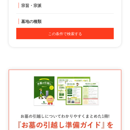
宗旨・宗派
墓地の種類
この条件で検索する