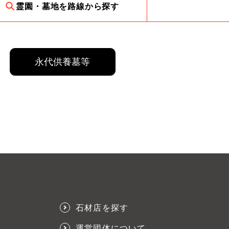
霊園・墓地を路線から探す
永代供養墓等
石材店を探す
運営団体について