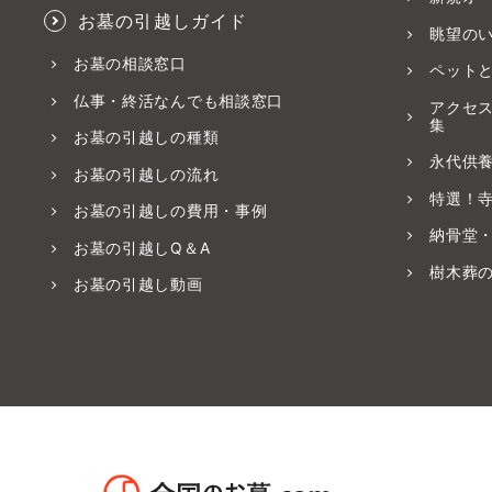
お墓の引越しガイド
眺望の
お墓の相談窓口
ペット
仏事・終活なんでも相談窓口
アクセ
集
お墓の引越しの種類
永代供
お墓の引越しの流れ
特選！
お墓の引越しの費用・事例
納骨堂
お墓の引越しQ＆A
樹木葬
お墓の引越し動画