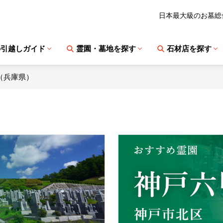
日本最大級のお墓総
の引越しガイド
霊園・墓地を探す
石材店を探す
（兵庫県）