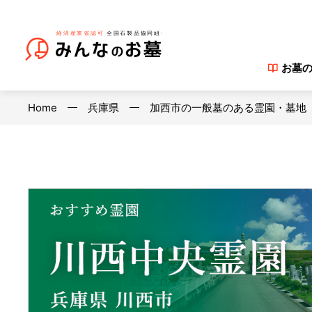
お墓
Home
兵庫県
加西市の一般墓のある霊園・墓地