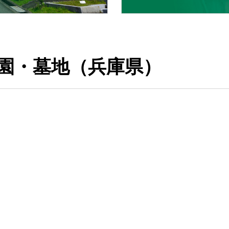
園・墓地（兵庫県）