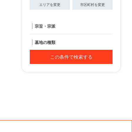
エリアを変更
市区町村を変更
宗旨・宗派
墓地の種類
この条件で検索する