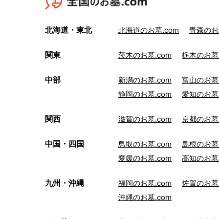
北海道・東北
北海道のお墓.com
青森のお墓
関東
茨木のお墓.com
栃木のお墓.
中部
新潟のお墓.com
富山のお墓.
静岡のお墓.com
愛知のお墓.
関西
滋賀のお墓.com
京都のお墓.
中国・四国
鳥取のお墓.com
島根のお墓.
愛媛のお墓.com
高知のお墓.
九州・沖縄
福岡のお墓.com
佐賀のお墓.
沖縄のお墓.com