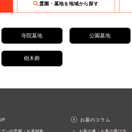
霊園・墓地を地域から探す
寺院墓地
公園墓地
樹木葬
UP
お墓のコラム
ープンの霊園・お墓特集
お墓の事・お墓の選び方