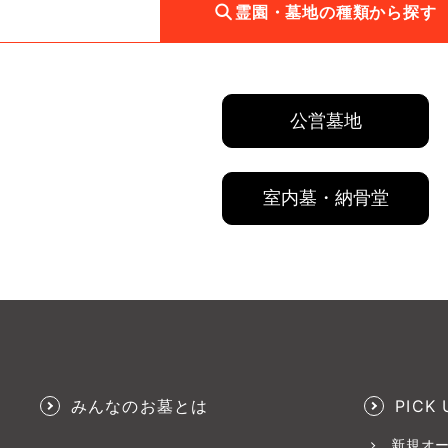
霊園・墓地の種類から探す
公営墓地
室内墓・納骨堂
みんなのお墓とは
PICK 
新規オ