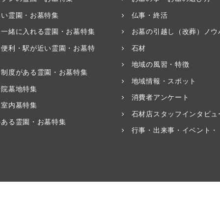
いい霊園・お墓特集
仏事・終活
と一緒に入れる霊園・お墓特集
お墓の引越し（改葬）ノウ
ス便利・駅が近い霊園・お墓特
石材
地域の風習・特徴
養制度がある霊園・お墓特集
地域情報・スポット
寺院墓地特集
消費者アンケート
・室内墓特集
石材店スタッフインタビュ
のある霊園・お墓特集
行事・出来事・イベント・