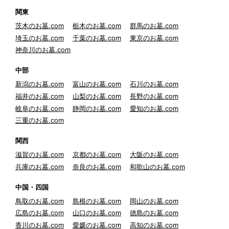
関東
茨木のお墓.com
栃木のお墓.com
群馬のお墓.com
埼玉のお墓.com
千葉のお墓.com
東京のお墓.com
神奈川のお墓.com
中部
新潟のお墓.com
富山のお墓.com
石川のお墓.com
福井のお墓.com
山梨のお墓.com
長野のお墓.com
岐阜のお墓.com
静岡のお墓.com
愛知のお墓.com
三重のお墓.com
関西
滋賀のお墓.com
京都のお墓.com
大阪のお墓.com
兵庫のお墓.com
奈良のお墓.com
和歌山のお墓.com
中国・四国
鳥取のお墓.com
島根のお墓.com
岡山のお墓.com
広島のお墓.com
山口のお墓.com
徳島のお墓.com
香川のお墓.com
愛媛のお墓.com
高知のお墓.com