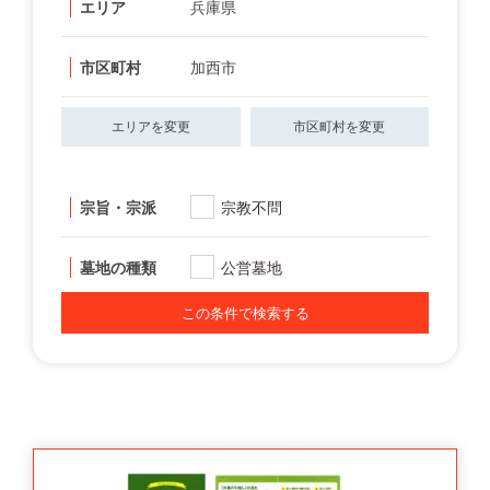
エリア
兵庫県
市区町村
加西市
エリアを変更
市区町村を変更
宗旨・宗派
宗教不問
墓地の種類
公営墓地
この条件で検索する