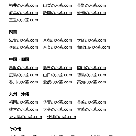
福井のお墓.com
山梨のお墓.com
長野のお墓.com
岐阜のお墓.com
静岡のお墓.com
愛知のお墓.com
三重のお墓.com
関西
滋賀のお墓.com
京都のお墓.com
大阪のお墓.com
兵庫のお墓.com
奈良のお墓.com
和歌山のお墓.com
中国・四国
鳥取のお墓.com
島根のお墓.com
岡山のお墓.com
広島のお墓.com
山口のお墓.com
徳島のお墓.com
香川のお墓.com
愛媛のお墓.com
高知のお墓.com
九州・沖縄
福岡のお墓.com
佐賀のお墓.com
長崎のお墓.com
熊本のお墓.com
大分のお墓.com
宮崎のお墓.com
鹿児島のお墓.com
沖縄のお墓.com
その他