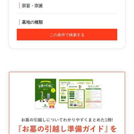
宗旨・宗派
墓地の種類
この条件で検索する