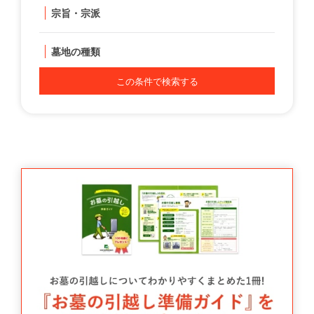
宗旨・宗派
墓地の種類
この条件で検索する