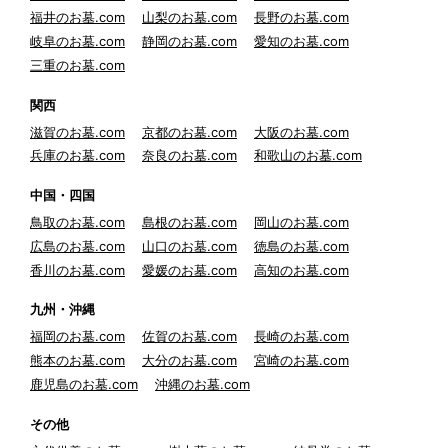
福井のお墓.com
山梨のお墓.com
長野のお墓.com
岐阜のお墓.com
静岡のお墓.com
愛知のお墓.com
三重のお墓.com
関西
滋賀のお墓.com
京都のお墓.com
大阪のお墓.com
兵庫のお墓.com
奈良のお墓.com
和歌山のお墓.com
中国・四国
鳥取のお墓.com
島根のお墓.com
岡山のお墓.com
広島のお墓.com
山口のお墓.com
徳島のお墓.com
香川のお墓.com
愛媛のお墓.com
高知のお墓.com
九州・沖縄
福岡のお墓.com
佐賀のお墓.com
長崎のお墓.com
熊本のお墓.com
大分のお墓.com
宮崎のお墓.com
鹿児島のお墓.com
沖縄のお墓.com
その他