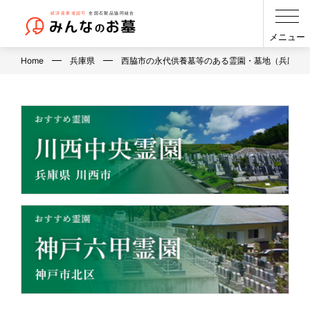
メニュー
Home
兵庫県
西脇市の永代供養墓等のある霊園・墓地（兵庫県