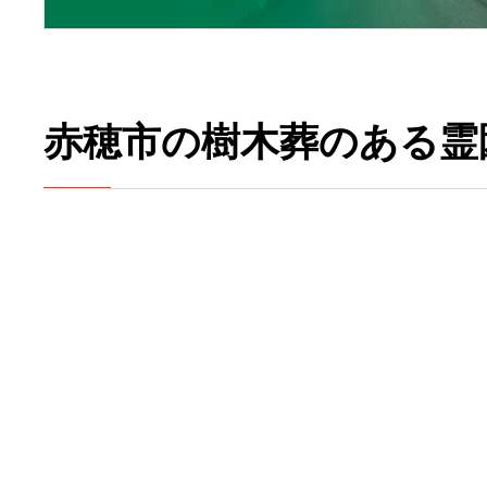
赤穂市の樹木葬のある霊