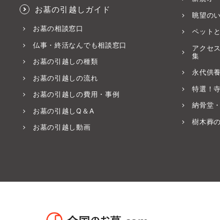
お墓の引越しガイド
眺望の
お墓の相談窓口
ペット
仏事・終活なんでも相談窓口
アクセ
集
お墓の引越しの種類
永代供
お墓の引越しの流れ
特選！
お墓の引越しの費用・事例
納骨堂
お墓の引越しQ＆A
樹木葬
お墓の引越し動画