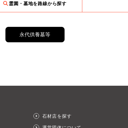
霊園・墓地を路線から探す
永代供養墓等
石材店を探す
運営団体について