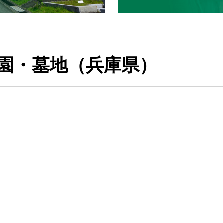
園・墓地（兵庫県）