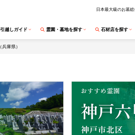
日本最大級のお墓総
の引越しガイド
霊園・墓地を探す
石材店を探す
（兵庫県）