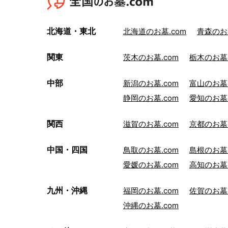
北海道・東北
北海道のお墓.com
青森のお墓
関東
茨木のお墓.com
栃木のお墓.
中部
新潟のお墓.com
富山のお墓.
静岡のお墓.com
愛知のお墓.
関西
滋賀のお墓.com
京都のお墓.
中国・四国
鳥取のお墓.com
島根のお墓.
愛媛のお墓.com
高知のお墓.
九州・沖縄
福岡のお墓.com
佐賀のお墓.
沖縄のお墓.com