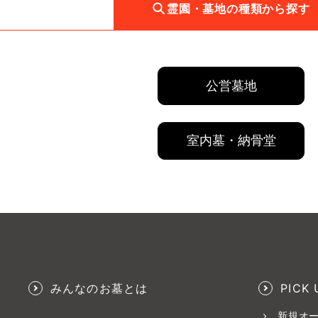
霊園・墓地の種類から探す
公営墓地
室内墓・納骨堂
みんなのお墓とは
PICK 
新規オ