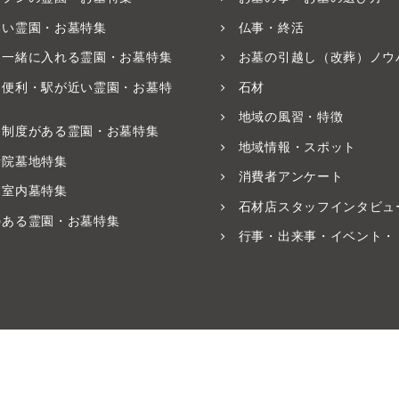
いい霊園・お墓特集
仏事・終活
と一緒に入れる霊園・お墓特集
お墓の引越し（改葬）ノウ
ス便利・駅が近い霊園・お墓特
石材
地域の風習・特徴
養制度がある霊園・お墓特集
地域情報・スポット
寺院墓地特集
消費者アンケート
・室内墓特集
石材店スタッフインタビュ
のある霊園・お墓特集
行事・出来事・イベント・