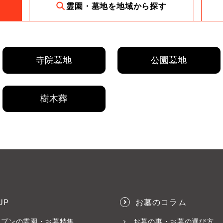
霊園・墓地を地域から探す
寺院墓地
公園墓地
樹木葬
UP
お墓のコラム
ープンの霊園・お墓特集
お墓の事・お墓の選び方