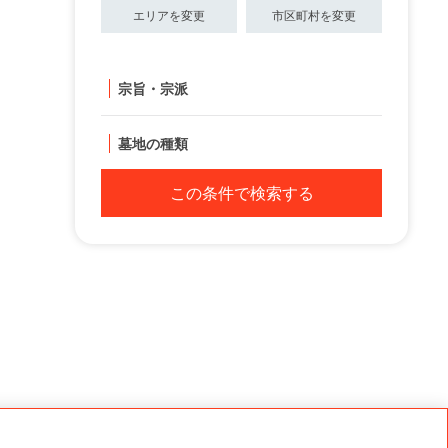
エリアを変更
市区町村を変更
宗旨・宗派
墓地の種類
この条件で検索する