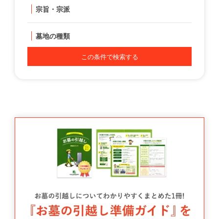
宗旨・宗派
墓地の種類
この条件で検索する