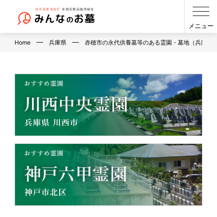
メニュー
Home
兵庫県
赤穂市の永代供養墓等のある霊園・墓地（兵庫県