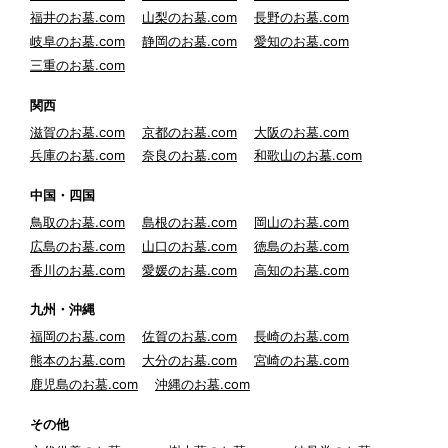
福井のお墓.com
山梨のお墓.com
長野のお墓.com
岐阜のお墓.com
静岡のお墓.com
愛知のお墓.com
三重のお墓.com
関西
滋賀のお墓.com
京都のお墓.com
大阪のお墓.com
兵庫のお墓.com
奈良のお墓.com
和歌山のお墓.com
中国・四国
鳥取のお墓.com
島根のお墓.com
岡山のお墓.com
広島のお墓.com
山口のお墓.com
徳島のお墓.com
香川のお墓.com
愛媛のお墓.com
高知のお墓.com
九州・沖縄
福岡のお墓.com
佐賀のお墓.com
長崎のお墓.com
熊本のお墓.com
大分のお墓.com
宮崎のお墓.com
鹿児島のお墓.com
沖縄のお墓.com
その他