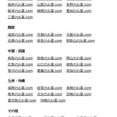
福井のお墓.com
山梨のお墓.com
長野のお墓.com
岐阜のお墓.com
静岡のお墓.com
愛知のお墓.com
三重のお墓.com
関西
滋賀のお墓.com
京都のお墓.com
大阪のお墓.com
兵庫のお墓.com
奈良のお墓.com
和歌山のお墓.com
中国・四国
鳥取のお墓.com
島根のお墓.com
岡山のお墓.com
広島のお墓.com
山口のお墓.com
徳島のお墓.com
香川のお墓.com
愛媛のお墓.com
高知のお墓.com
九州・沖縄
福岡のお墓.com
佐賀のお墓.com
長崎のお墓.com
熊本のお墓.com
大分のお墓.com
宮崎のお墓.com
鹿児島のお墓.com
沖縄のお墓.com
その他