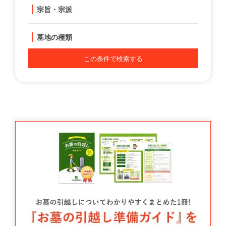
宗旨・宗派
墓地の種類
この条件で検索する