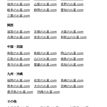
福井のお墓.com
山梨のお墓.com
長野のお墓.com
岐阜のお墓.com
静岡のお墓.com
愛知のお墓.com
三重のお墓.com
関西
滋賀のお墓.com
京都のお墓.com
大阪のお墓.com
兵庫のお墓.com
奈良のお墓.com
和歌山のお墓.com
中国・四国
鳥取のお墓.com
島根のお墓.com
岡山のお墓.com
広島のお墓.com
山口のお墓.com
徳島のお墓.com
香川のお墓.com
愛媛のお墓.com
高知のお墓.com
九州・沖縄
福岡のお墓.com
佐賀のお墓.com
長崎のお墓.com
熊本のお墓.com
大分のお墓.com
宮崎のお墓.com
鹿児島のお墓.com
沖縄のお墓.com
その他