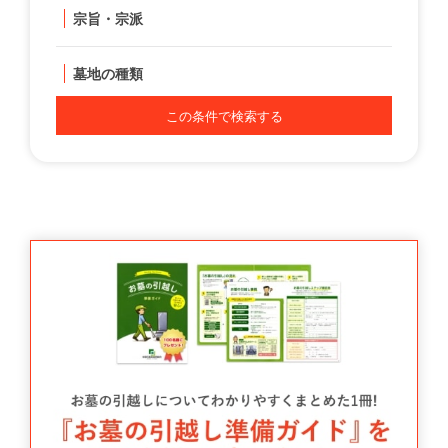
宗旨・宗派
墓地の種類
この条件で検索する