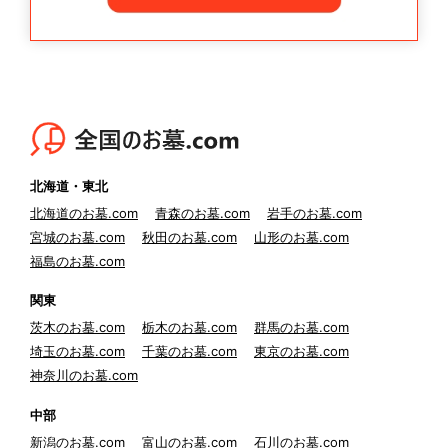
北海道・東北
北海道のお墓.com
青森のお墓.com
岩手のお墓.com
宮城のお墓.com
秋田のお墓.com
山形のお墓.com
福島のお墓.com
関東
茨木のお墓.com
栃木のお墓.com
群馬のお墓.com
埼玉のお墓.com
千葉のお墓.com
東京のお墓.com
神奈川のお墓.com
中部
新潟のお墓.com
富山のお墓.com
石川のお墓.com