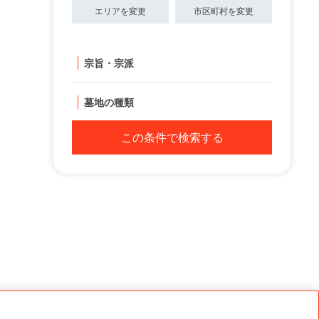
エリアを変更
市区町村を変更
宗旨・宗派
墓地の種類
この条件で検索する