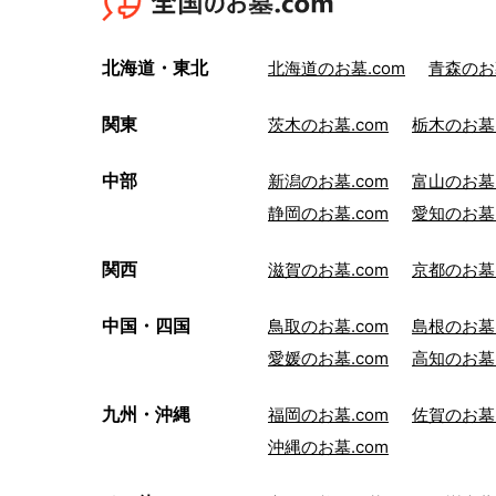
北海道・東北
北海道のお墓.com
青森のお墓
関東
茨木のお墓.com
栃木のお墓.
中部
新潟のお墓.com
富山のお墓.
静岡のお墓.com
愛知のお墓.
関西
滋賀のお墓.com
京都のお墓.
中国・四国
鳥取のお墓.com
島根のお墓.
愛媛のお墓.com
高知のお墓.
九州・沖縄
福岡のお墓.com
佐賀のお墓.
沖縄のお墓.com