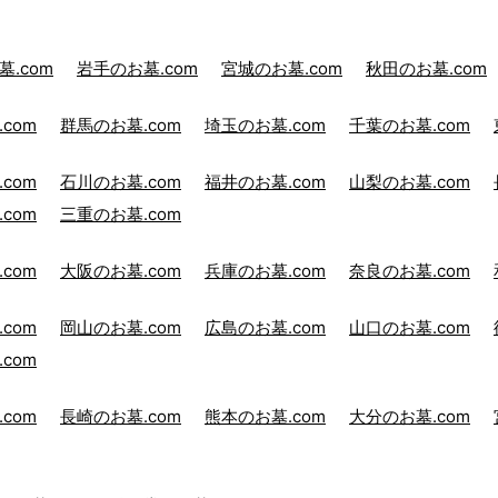
.com
岩手のお墓.com
宮城のお墓.com
秋田のお墓.com
com
群馬のお墓.com
埼玉のお墓.com
千葉のお墓.com
com
石川のお墓.com
福井のお墓.com
山梨のお墓.com
com
三重のお墓.com
com
大阪のお墓.com
兵庫のお墓.com
奈良のお墓.com
com
岡山のお墓.com
広島のお墓.com
山口のお墓.com
com
com
長崎のお墓.com
熊本のお墓.com
大分のお墓.com