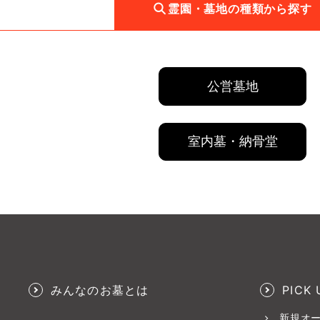
霊園・墓地の種類から探す
公営墓地
室内墓・納骨堂
みんなのお墓とは
PICK 
新規オ