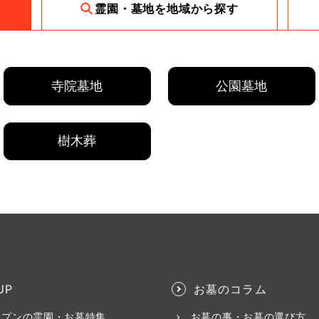
霊園・墓地を地域から探す
寺院墓地
公園墓地
樹木葬
UP
お墓のコラム
ープンの霊園・お墓特集
お墓の事・お墓の選び方