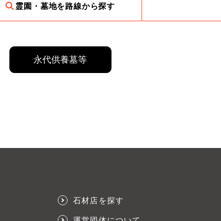
霊園・墓地を路線から探す
永代供養墓等
石材店を探す
運営団体について