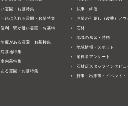
いい霊園・お墓特集
仏事・終活
と一緒に入れる霊園・お墓特集
お墓の引越し（改葬）ノウ
ス便利・駅が近い霊園・お墓特
石材
地域の風習・特徴
養制度がある霊園・お墓特集
地域情報・スポット
寺院墓地特集
消費者アンケート
・室内墓特集
石材店スタッフインタビュ
のある霊園・お墓特集
行事・出来事・イベント・