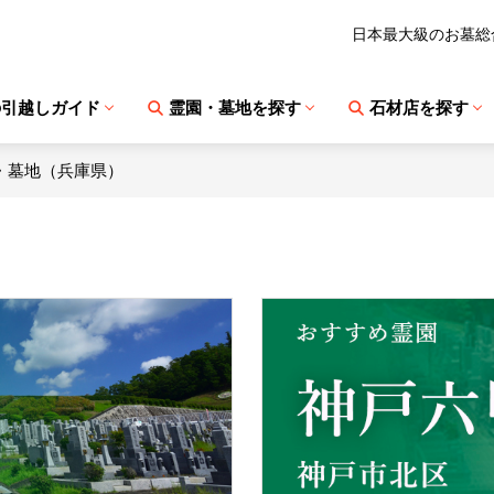
日本最大級のお墓総
の引越しガイド
霊園・墓地を探す
石材店を探す
・墓地（兵庫県）