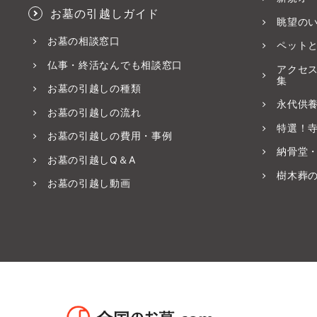
お墓の引越しガイド
眺望の
お墓の相談窓口
ペット
仏事・終活なんでも相談窓口
アクセ
集
お墓の引越しの種類
永代供
お墓の引越しの流れ
特選！
お墓の引越しの費用・事例
納骨堂
お墓の引越しQ＆A
樹木葬
お墓の引越し動画