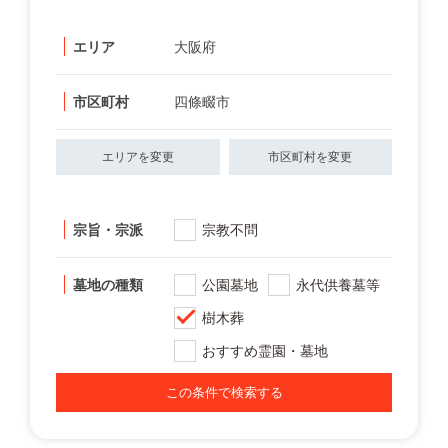
エリア
大阪府
市区町村
四條畷市
エリアを変更
市区町村を変更
宗旨・宗派
宗教不問
墓地の種類
公園墓地
永代供養墓等
樹木葬
おすすめ霊園・墓地
この条件で検索する