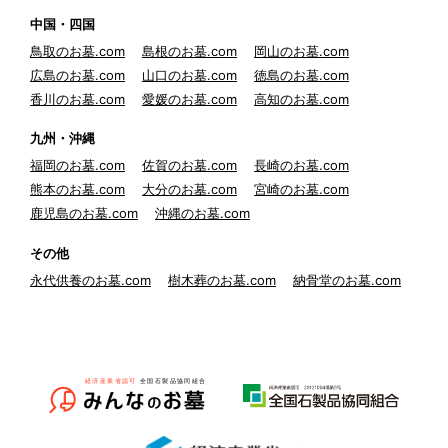
中国・四国
鳥取のお墓.com
島根のお墓.com
岡山のお墓.com
広島のお墓.com
山口のお墓.com
徳島のお墓.com
香川のお墓.com
愛媛のお墓.com
高知のお墓.com
九州・沖縄
福岡のお墓.com
佐賀のお墓.com
長崎のお墓.com
熊本のお墓.com
大分のお墓.com
宮崎のお墓.com
鹿児島のお墓.com
沖縄のお墓.com
その他
永代供養のお墓.com
樹木葬のお墓.com
納骨堂のお墓.com