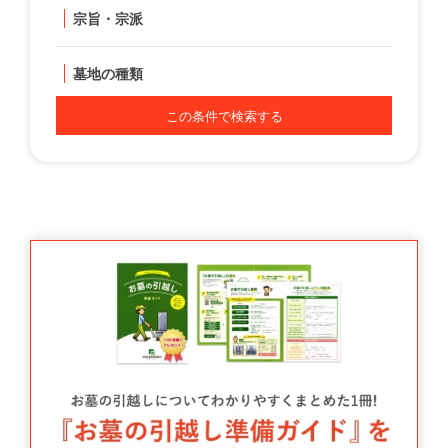
宗旨・宗派
墓地の種類
この条件で検索する