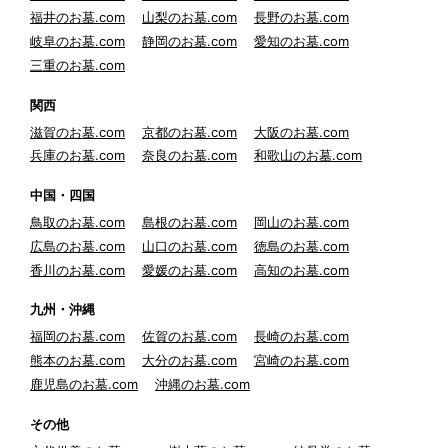
福井のお墓.com
山梨のお墓.com
長野のお墓.com
岐阜のお墓.com
静岡のお墓.com
愛知のお墓.com
三重のお墓.com
関西
滋賀のお墓.com
京都のお墓.com
大阪のお墓.com
兵庫のお墓.com
奈良のお墓.com
和歌山のお墓.com
中国・四国
鳥取のお墓.com
島根のお墓.com
岡山のお墓.com
広島のお墓.com
山口のお墓.com
徳島のお墓.com
香川のお墓.com
愛媛のお墓.com
高知のお墓.com
九州・沖縄
福岡のお墓.com
佐賀のお墓.com
長崎のお墓.com
熊本のお墓.com
大分のお墓.com
宮崎のお墓.com
鹿児島のお墓.com
沖縄のお墓.com
その他