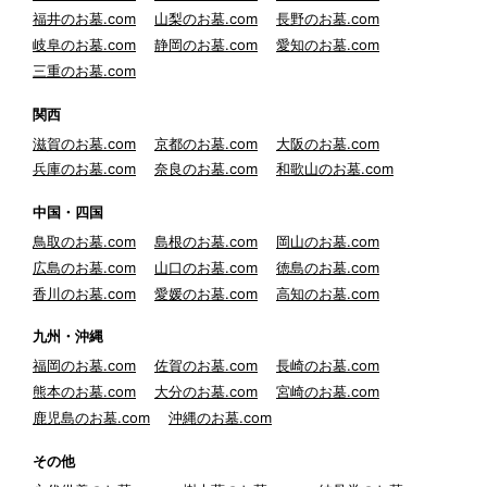
福井のお墓.com
山梨のお墓.com
長野のお墓.com
岐阜のお墓.com
静岡のお墓.com
愛知のお墓.com
三重のお墓.com
関西
滋賀のお墓.com
京都のお墓.com
大阪のお墓.com
兵庫のお墓.com
奈良のお墓.com
和歌山のお墓.com
中国・四国
鳥取のお墓.com
島根のお墓.com
岡山のお墓.com
広島のお墓.com
山口のお墓.com
徳島のお墓.com
香川のお墓.com
愛媛のお墓.com
高知のお墓.com
九州・沖縄
福岡のお墓.com
佐賀のお墓.com
長崎のお墓.com
熊本のお墓.com
大分のお墓.com
宮崎のお墓.com
鹿児島のお墓.com
沖縄のお墓.com
その他