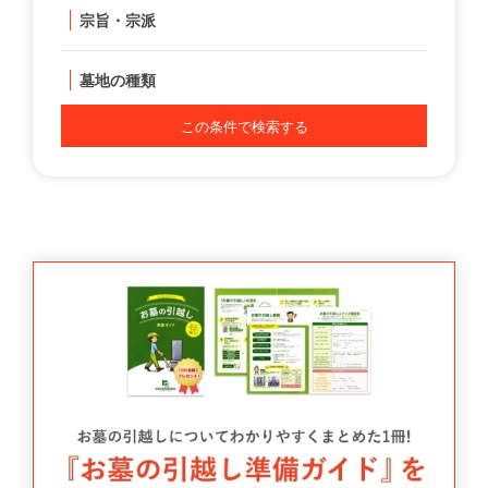
宗旨・宗派
墓地の種類
この条件で検索する