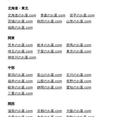
北海道・東北
北海道のお墓.com
青森のお墓.com
岩手のお墓.com
宮城のお墓.com
秋田のお墓.com
山形のお墓.com
福島のお墓.com
関東
茨木のお墓.com
栃木のお墓.com
群馬のお墓.com
埼玉のお墓.com
千葉のお墓.com
東京のお墓.com
神奈川のお墓.com
中部
新潟のお墓.com
富山のお墓.com
石川のお墓.com
福井のお墓.com
山梨のお墓.com
長野のお墓.com
岐阜のお墓.com
静岡のお墓.com
愛知のお墓.com
三重のお墓.com
関西
滋賀のお墓.com
京都のお墓.com
大阪のお墓.com
兵庫のお墓.com
奈良のお墓.com
和歌山のお墓.com