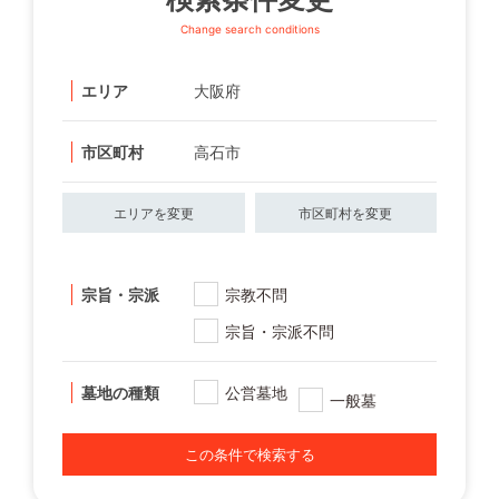
Change search conditions
エリア
大阪府
市区町村
高石市
エリアを変更
市区町村を変更
宗旨・宗派
宗教不問
宗旨・宗派不問
墓地の種類
公営墓地
一般墓
この条件で検索する