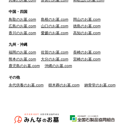
中国・四国
鳥取のお墓.com
島根のお墓.com
岡山のお墓.com
広島のお墓.com
山口のお墓.com
徳島のお墓.com
香川のお墓.com
愛媛のお墓.com
高知のお墓.com
九州・沖縄
福岡のお墓.com
佐賀のお墓.com
長崎のお墓.com
熊本のお墓.com
大分のお墓.com
宮崎のお墓.com
鹿児島のお墓.com
沖縄のお墓.com
その他
永代供養のお墓.com
樹木葬のお墓.com
納骨堂のお墓.com