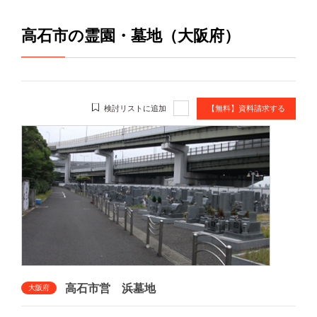
高石市の霊園・墓地（大阪府）
検討リストに追加
【無料】資料請求する
高石市営 浜墓地
大阪府