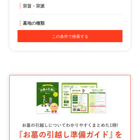
宗旨・宗派
墓地の種類
この条件で検索する