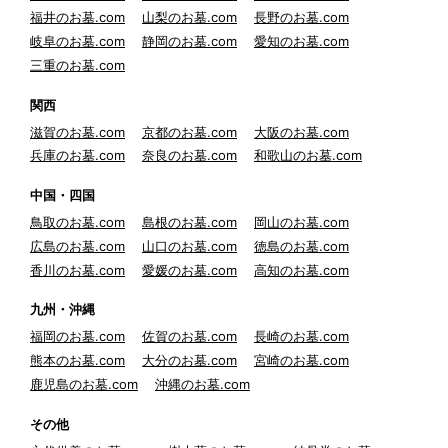
福井のお墓.com
山梨のお墓.com
長野のお墓.com
岐阜のお墓.com
静岡のお墓.com
愛知のお墓.com
三重のお墓.com
関西
滋賀のお墓.com
京都のお墓.com
大阪のお墓.com
兵庫のお墓.com
奈良のお墓.com
和歌山のお墓.com
中国・四国
鳥取のお墓.com
島根のお墓.com
岡山のお墓.com
広島のお墓.com
山口のお墓.com
徳島のお墓.com
香川のお墓.com
愛媛のお墓.com
高知のお墓.com
九州・沖縄
福岡のお墓.com
佐賀のお墓.com
長崎のお墓.com
熊本のお墓.com
大分のお墓.com
宮崎のお墓.com
鹿児島のお墓.com
沖縄のお墓.com
その他