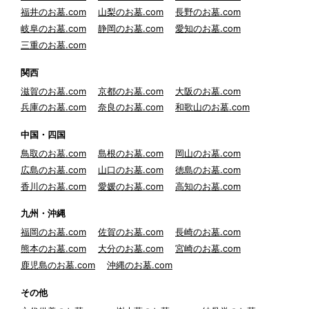
福井のお墓.com
山梨のお墓.com
長野のお墓.com
岐阜のお墓.com
静岡のお墓.com
愛知のお墓.com
三重のお墓.com
関西
滋賀のお墓.com
京都のお墓.com
大阪のお墓.com
兵庫のお墓.com
奈良のお墓.com
和歌山のお墓.com
中国・四国
鳥取のお墓.com
島根のお墓.com
岡山のお墓.com
広島のお墓.com
山口のお墓.com
徳島のお墓.com
香川のお墓.com
愛媛のお墓.com
高知のお墓.com
九州・沖縄
福岡のお墓.com
佐賀のお墓.com
長崎のお墓.com
熊本のお墓.com
大分のお墓.com
宮崎のお墓.com
鹿児島のお墓.com
沖縄のお墓.com
その他