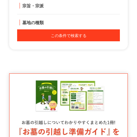
宗旨・宗派
墓地の種類
この条件で検索する