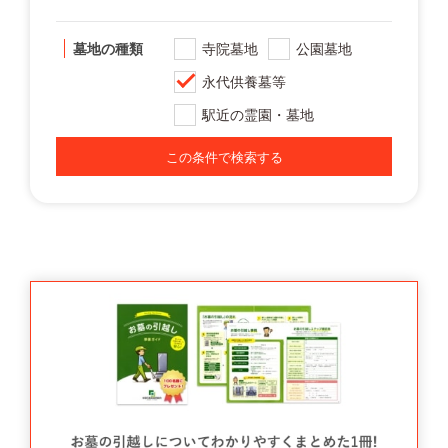
墓地の種類
寺院墓地
公園墓地
永代供養墓等
駅近の霊園・墓地
この条件で検索する