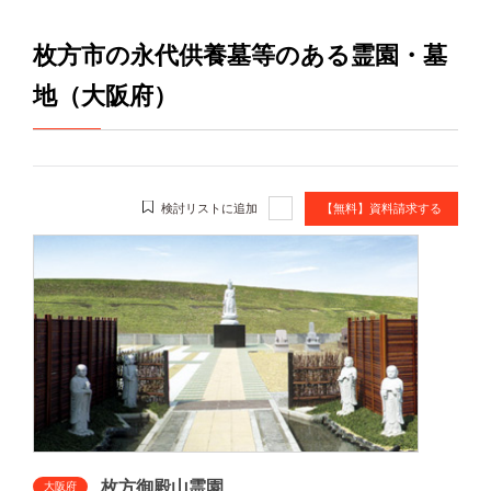
枚方市の永代供養墓等のある霊園・墓
地（大阪府）
検討リストに追加
【無料】資料請求する
枚方御殿山霊園
大阪府