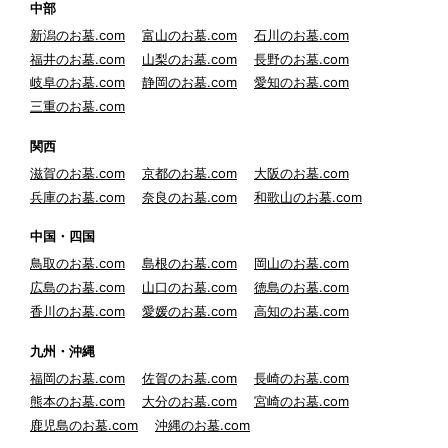
中部
新潟のお墓.com
富山のお墓.com
石川のお墓.com
福井のお墓.com
山梨のお墓.com
長野のお墓.com
岐阜のお墓.com
静岡のお墓.com
愛知のお墓.com
三重のお墓.com
関西
滋賀のお墓.com
京都のお墓.com
大阪のお墓.com
兵庫のお墓.com
奈良のお墓.com
和歌山のお墓.com
中国・四国
鳥取のお墓.com
島根のお墓.com
岡山のお墓.com
広島のお墓.com
山口のお墓.com
徳島のお墓.com
香川のお墓.com
愛媛のお墓.com
高知のお墓.com
九州・沖縄
福岡のお墓.com
佐賀のお墓.com
長崎のお墓.com
熊本のお墓.com
大分のお墓.com
宮崎のお墓.com
鹿児島のお墓.com
沖縄のお墓.com