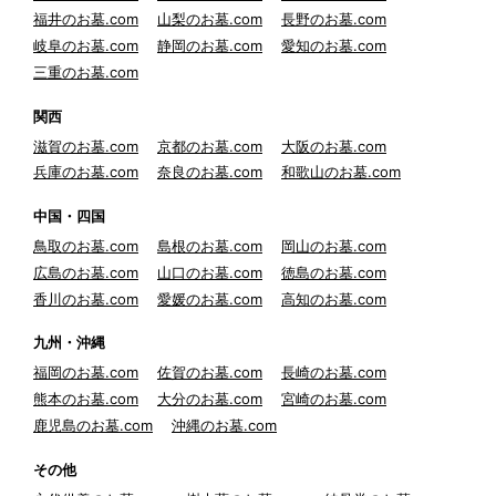
福井のお墓.com
山梨のお墓.com
長野のお墓.com
岐阜のお墓.com
静岡のお墓.com
愛知のお墓.com
三重のお墓.com
関西
滋賀のお墓.com
京都のお墓.com
大阪のお墓.com
兵庫のお墓.com
奈良のお墓.com
和歌山のお墓.com
中国・四国
鳥取のお墓.com
島根のお墓.com
岡山のお墓.com
広島のお墓.com
山口のお墓.com
徳島のお墓.com
香川のお墓.com
愛媛のお墓.com
高知のお墓.com
九州・沖縄
福岡のお墓.com
佐賀のお墓.com
長崎のお墓.com
熊本のお墓.com
大分のお墓.com
宮崎のお墓.com
鹿児島のお墓.com
沖縄のお墓.com
その他