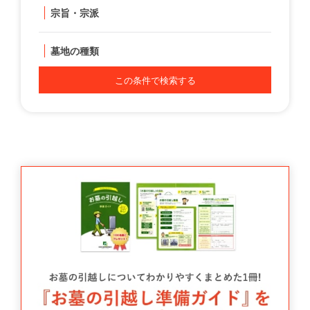
宗旨・宗派
墓地の種類
この条件で検索する