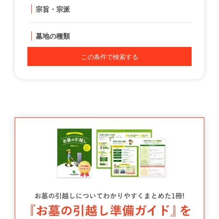
宗旨・宗派
墓地の種類
この条件で検索する