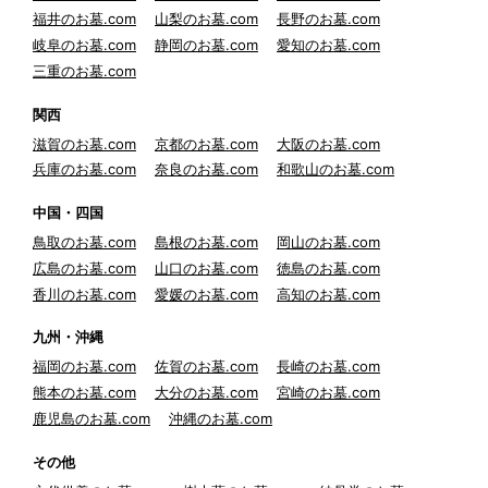
福井のお墓.com
山梨のお墓.com
長野のお墓.com
岐阜のお墓.com
静岡のお墓.com
愛知のお墓.com
三重のお墓.com
関西
滋賀のお墓.com
京都のお墓.com
大阪のお墓.com
兵庫のお墓.com
奈良のお墓.com
和歌山のお墓.com
中国・四国
鳥取のお墓.com
島根のお墓.com
岡山のお墓.com
広島のお墓.com
山口のお墓.com
徳島のお墓.com
香川のお墓.com
愛媛のお墓.com
高知のお墓.com
九州・沖縄
福岡のお墓.com
佐賀のお墓.com
長崎のお墓.com
熊本のお墓.com
大分のお墓.com
宮崎のお墓.com
鹿児島のお墓.com
沖縄のお墓.com
その他