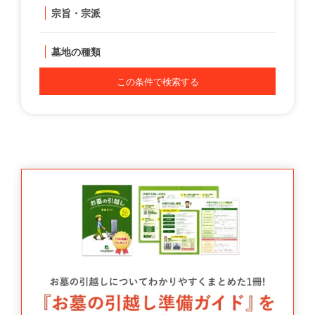
宗旨・宗派
墓地の種類
この条件で検索する