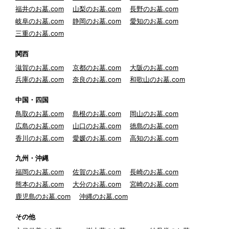
福井のお墓.com
山梨のお墓.com
長野のお墓.com
岐阜のお墓.com
静岡のお墓.com
愛知のお墓.com
三重のお墓.com
関西
滋賀のお墓.com
京都のお墓.com
大阪のお墓.com
兵庫のお墓.com
奈良のお墓.com
和歌山のお墓.com
中国・四国
鳥取のお墓.com
島根のお墓.com
岡山のお墓.com
広島のお墓.com
山口のお墓.com
徳島のお墓.com
香川のお墓.com
愛媛のお墓.com
高知のお墓.com
九州・沖縄
福岡のお墓.com
佐賀のお墓.com
長崎のお墓.com
熊本のお墓.com
大分のお墓.com
宮崎のお墓.com
鹿児島のお墓.com
沖縄のお墓.com
その他