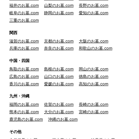
福井のお墓.com
山梨のお墓.com
長野のお墓.com
岐阜のお墓.com
静岡のお墓.com
愛知のお墓.com
三重のお墓.com
関西
滋賀のお墓.com
京都のお墓.com
大阪のお墓.com
兵庫のお墓.com
奈良のお墓.com
和歌山のお墓.com
中国・四国
鳥取のお墓.com
島根のお墓.com
岡山のお墓.com
広島のお墓.com
山口のお墓.com
徳島のお墓.com
香川のお墓.com
愛媛のお墓.com
高知のお墓.com
九州・沖縄
福岡のお墓.com
佐賀のお墓.com
長崎のお墓.com
熊本のお墓.com
大分のお墓.com
宮崎のお墓.com
鹿児島のお墓.com
沖縄のお墓.com
その他