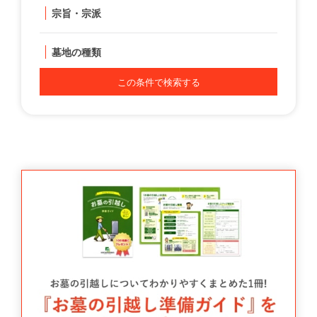
宗旨・宗派
墓地の種類
この条件で検索する