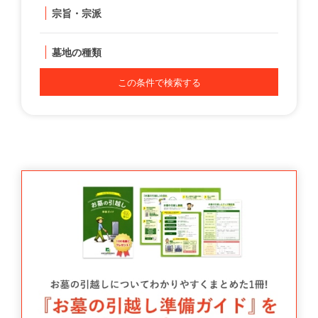
宗旨・宗派
墓地の種類
この条件で検索する