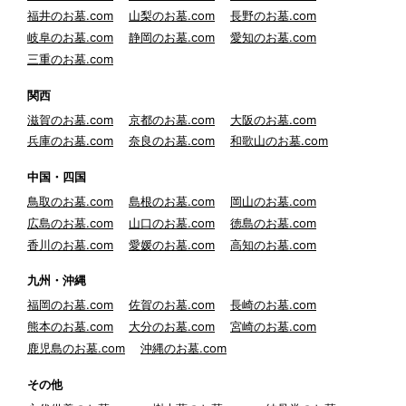
福井のお墓.com
山梨のお墓.com
長野のお墓.com
岐阜のお墓.com
静岡のお墓.com
愛知のお墓.com
三重のお墓.com
関西
滋賀のお墓.com
京都のお墓.com
大阪のお墓.com
兵庫のお墓.com
奈良のお墓.com
和歌山のお墓.com
中国・四国
鳥取のお墓.com
島根のお墓.com
岡山のお墓.com
広島のお墓.com
山口のお墓.com
徳島のお墓.com
香川のお墓.com
愛媛のお墓.com
高知のお墓.com
九州・沖縄
福岡のお墓.com
佐賀のお墓.com
長崎のお墓.com
熊本のお墓.com
大分のお墓.com
宮崎のお墓.com
鹿児島のお墓.com
沖縄のお墓.com
その他