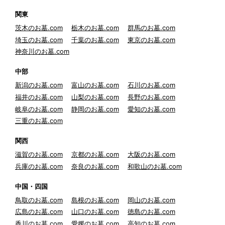
関東
茨木のお墓.com
栃木のお墓.com
群馬のお墓.com
埼玉のお墓.com
千葉のお墓.com
東京のお墓.com
神奈川のお墓.com
中部
新潟のお墓.com
富山のお墓.com
石川のお墓.com
福井のお墓.com
山梨のお墓.com
長野のお墓.com
岐阜のお墓.com
静岡のお墓.com
愛知のお墓.com
三重のお墓.com
関西
滋賀のお墓.com
京都のお墓.com
大阪のお墓.com
兵庫のお墓.com
奈良のお墓.com
和歌山のお墓.com
中国・四国
鳥取のお墓.com
島根のお墓.com
岡山のお墓.com
広島のお墓.com
山口のお墓.com
徳島のお墓.com
香川のお墓.com
愛媛のお墓.com
高知のお墓.com