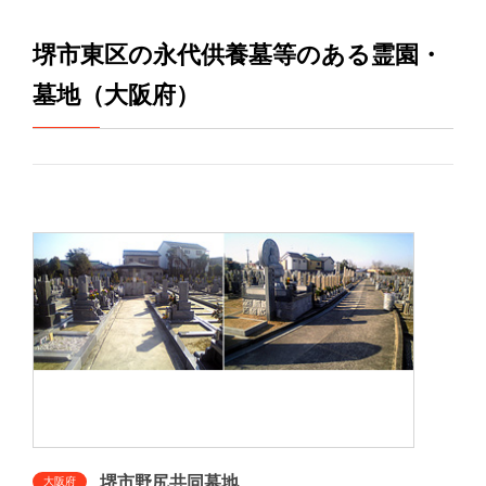
堺市東区の永代供養墓等のある霊園・
墓地（大阪府）
堺市野尻共同墓地
大阪府