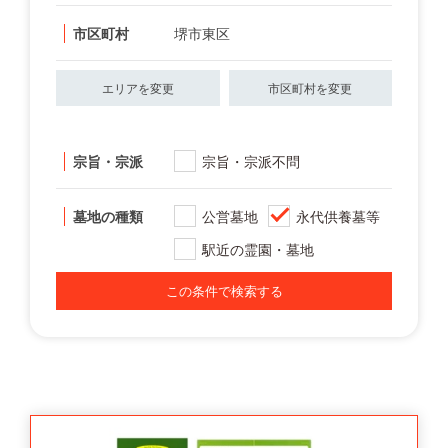
市区町村
堺市東区
エリアを変更
市区町村を変更
宗旨・宗派
宗旨・宗派不問
墓地の種類
公営墓地
永代供養墓等
駅近の霊園・墓地
この条件で検索する