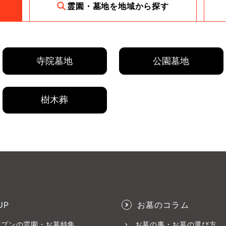
霊園・墓地を地域から探す
寺院墓地
公園墓地
樹木葬
UP
お墓のコラム
ープンの霊園・お墓特集
お墓の事・お墓の選び方