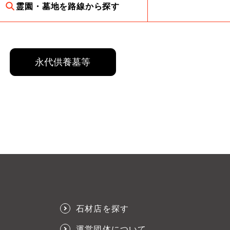
霊園・墓地を路線から探す
永代供養墓等
石材店を探す
運営団体について