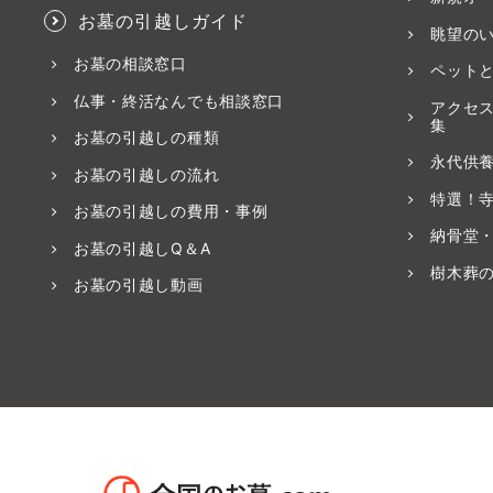
お墓の引越しガイド
眺望の
お墓の相談窓口
ペット
仏事・終活なんでも相談窓口
アクセ
集
お墓の引越しの種類
永代供
お墓の引越しの流れ
特選！
お墓の引越しの費用・事例
納骨堂
お墓の引越しQ＆A
樹木葬
お墓の引越し動画