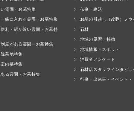
いい霊園・お墓特集
仏事・終活
と一緒に入れる霊園・お墓特集
お墓の引越し（改葬）ノウ
ス便利・駅が近い霊園・お墓特
石材
地域の風習・特徴
養制度がある霊園・お墓特集
地域情報・スポット
寺院墓地特集
消費者アンケート
・室内墓特集
石材店スタッフインタビュ
のある霊園・お墓特集
行事・出来事・イベント・