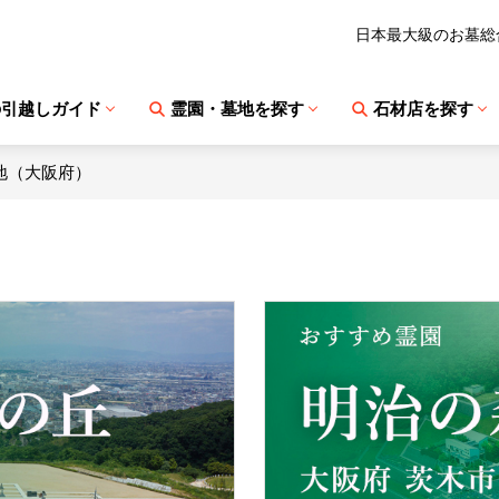
日本最大級のお墓総
の引越しガイド
霊園・墓地を探す
石材店を探す
地（大阪府）