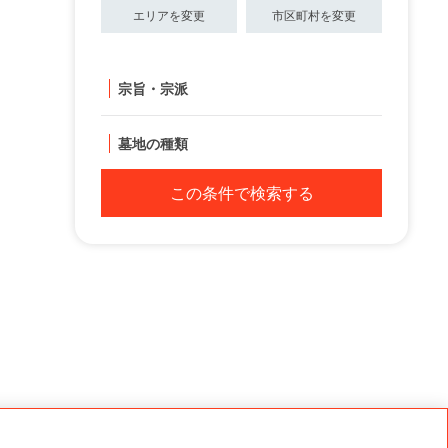
エリアを変更
市区町村を変更
宗旨・宗派
墓地の種類
この条件で検索する