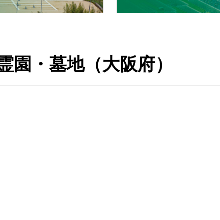
霊園・墓地（大阪府）