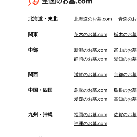
北海道・東北
北海道のお墓.com
青森のお墓
関東
茨木のお墓.com
栃木のお墓.
中部
新潟のお墓.com
富山のお墓.
静岡のお墓.com
愛知のお墓.
関西
滋賀のお墓.com
京都のお墓.
中国・四国
鳥取のお墓.com
島根のお墓.
愛媛のお墓.com
高知のお墓.
九州・沖縄
福岡のお墓.com
佐賀のお墓.
沖縄のお墓.com