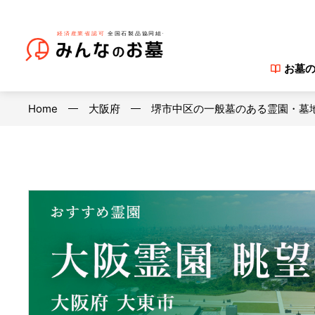
お墓
Home
大阪府
堺市中区の一般墓のある霊園・墓