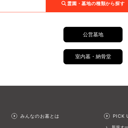
霊園・墓地の種類から探す
公営墓地
室内墓・納骨堂
みんなのお墓とは
PICK 
新規オ