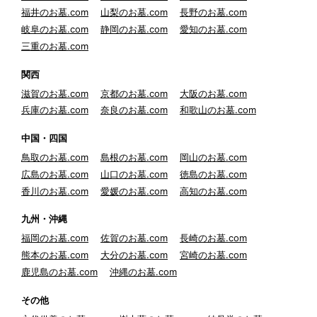
福井のお墓.com
山梨のお墓.com
長野のお墓.com
岐阜のお墓.com
静岡のお墓.com
愛知のお墓.com
三重のお墓.com
関西
滋賀のお墓.com
京都のお墓.com
大阪のお墓.com
兵庫のお墓.com
奈良のお墓.com
和歌山のお墓.com
中国・四国
鳥取のお墓.com
島根のお墓.com
岡山のお墓.com
広島のお墓.com
山口のお墓.com
徳島のお墓.com
香川のお墓.com
愛媛のお墓.com
高知のお墓.com
九州・沖縄
福岡のお墓.com
佐賀のお墓.com
長崎のお墓.com
熊本のお墓.com
大分のお墓.com
宮崎のお墓.com
鹿児島のお墓.com
沖縄のお墓.com
その他