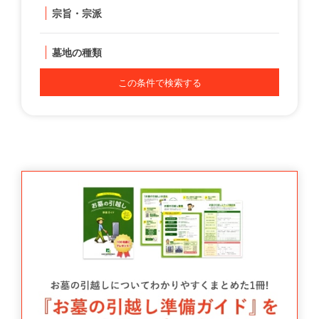
宗旨・宗派
墓地の種類
この条件で検索する