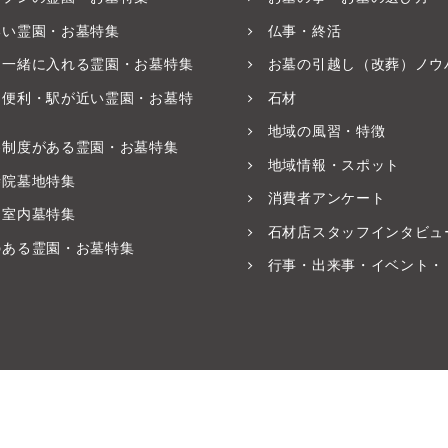
いい霊園・お墓特集
仏事・終活
と一緒に入れる霊園・お墓特集
お墓の引越し（改葬）ノウ
ス便利・駅が近い霊園・お墓特
石材
地域の風習・特徴
養制度がある霊園・お墓特集
地域情報・スポット
寺院墓地特集
消費者アンケート
・室内墓特集
石材店スタッフインタビュ
のある霊園・お墓特集
行事・出来事・イベント・