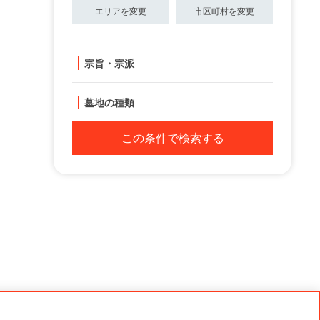
エリアを変更
市区町村を変更
宗旨・宗派
墓地の種類
この条件で検索する