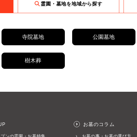
霊園・墓地を地域から探す
寺院墓地
公園墓地
樹木葬
UP
お墓のコラム
ープンの霊園・お墓特集
お墓の事・お墓の選び方