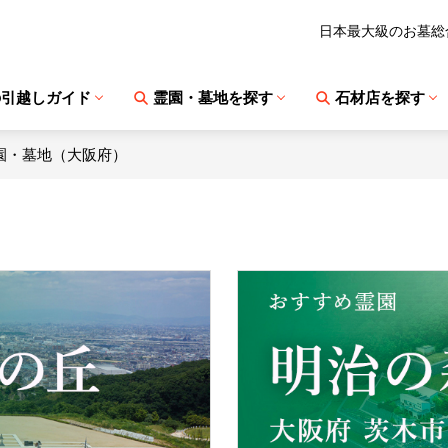
日本最大級のお墓総
の引越しガイド
霊園・墓地を探す
石材店を探す
園・墓地（大阪府）