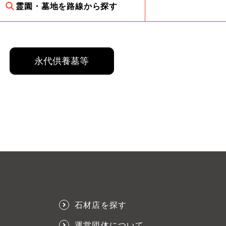
霊園・墓地を路線から探す
永代供養墓等
石材店を探す
運営団体について