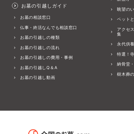
お墓の引越しガイド
眺望の
お墓の相談窓口
ペット
仏事・終活なんでも相談窓口
アクセ
集
お墓の引越しの種類
永代供
お墓の引越しの流れ
特選！
お墓の引越しの費用・事例
納骨堂
お墓の引越しQ＆A
樹木葬
お墓の引越し動画