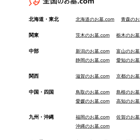
北海道・東北
北海道のお墓.com
青森のお墓
関東
茨木のお墓.com
栃木のお墓.
中部
新潟のお墓.com
富山のお墓.
静岡のお墓.com
愛知のお墓.
関西
滋賀のお墓.com
京都のお墓.
中国・四国
鳥取のお墓.com
島根のお墓.
愛媛のお墓.com
高知のお墓.
九州・沖縄
福岡のお墓.com
佐賀のお墓.
沖縄のお墓.com