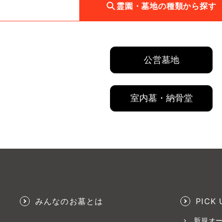
霊園・墓地の種類から探す
公営墓地
室内墓・納骨堂
みんなのお墓とは
PICK 
新規オ