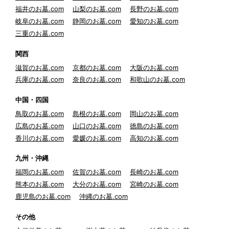
福井のお墓.com
山梨のお墓.com
長野のお墓.com
岐阜のお墓.com
静岡のお墓.com
愛知のお墓.com
三重のお墓.com
関西
滋賀のお墓.com
京都のお墓.com
大阪のお墓.com
兵庫のお墓.com
奈良のお墓.com
和歌山のお墓.com
中国・四国
鳥取のお墓.com
島根のお墓.com
岡山のお墓.com
広島のお墓.com
山口のお墓.com
徳島のお墓.com
香川のお墓.com
愛媛のお墓.com
高知のお墓.com
九州・沖縄
福岡のお墓.com
佐賀のお墓.com
長崎のお墓.com
熊本のお墓.com
大分のお墓.com
宮崎のお墓.com
鹿児島のお墓.com
沖縄のお墓.com
その他