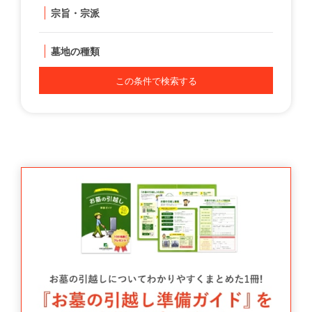
宗旨・宗派
墓地の種類
この条件で検索する