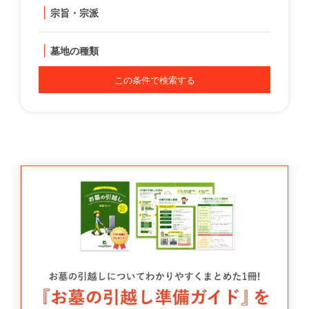
宗旨・宗派
墓地の種類
この条件で検索する