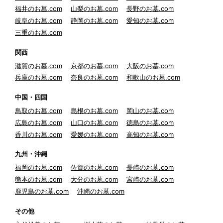
福井のお墓.com
山梨のお墓.com
長野のお墓.com
岐阜のお墓.com
静岡のお墓.com
愛知のお墓.com
三重のお墓.com
関西
滋賀のお墓.com
京都のお墓.com
大阪のお墓.com
兵庫のお墓.com
奈良のお墓.com
和歌山のお墓.com
中国・四国
鳥取のお墓.com
島根のお墓.com
岡山のお墓.com
広島のお墓.com
山口のお墓.com
徳島のお墓.com
香川のお墓.com
愛媛のお墓.com
高知のお墓.com
九州・沖縄
福岡のお墓.com
佐賀のお墓.com
長崎のお墓.com
熊本のお墓.com
大分のお墓.com
宮崎のお墓.com
鹿児島のお墓.com
沖縄のお墓.com
その他