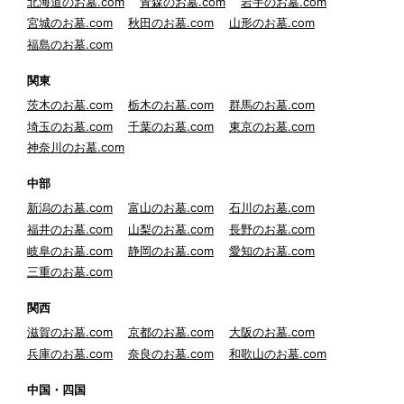
北海道のお墓.com
青森のお墓.com
岩手のお墓.com
宮城のお墓.com
秋田のお墓.com
山形のお墓.com
福島のお墓.com
関東
茨木のお墓.com
栃木のお墓.com
群馬のお墓.com
埼玉のお墓.com
千葉のお墓.com
東京のお墓.com
神奈川のお墓.com
中部
新潟のお墓.com
富山のお墓.com
石川のお墓.com
福井のお墓.com
山梨のお墓.com
長野のお墓.com
岐阜のお墓.com
静岡のお墓.com
愛知のお墓.com
三重のお墓.com
関西
滋賀のお墓.com
京都のお墓.com
大阪のお墓.com
兵庫のお墓.com
奈良のお墓.com
和歌山のお墓.com
中国・四国