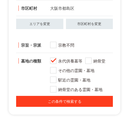
市区町村
大阪市都島区
エリアを変更
市区町村を変更
宗旨・宗派
宗教不問
墓地の種類
永代供養墓等
納骨堂
その他の霊園・墓地
駅近の霊園・墓地
納骨堂のある霊園・墓地
この条件で検索する