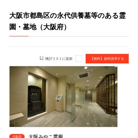
大阪市都島区の永代供養墓等のある霊
園・墓地（大阪府）
検討リストに追加
【無料】資料請求する
大阪みやこ霊廟
大阪府