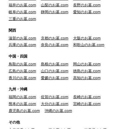
福井のお墓.com
山梨のお墓.com
長野のお墓.com
岐阜のお墓.com
静岡のお墓.com
愛知のお墓.com
三重のお墓.com
関西
滋賀のお墓.com
京都のお墓.com
大阪のお墓.com
兵庫のお墓.com
奈良のお墓.com
和歌山のお墓.com
中国・四国
鳥取のお墓.com
島根のお墓.com
岡山のお墓.com
広島のお墓.com
山口のお墓.com
徳島のお墓.com
香川のお墓.com
愛媛のお墓.com
高知のお墓.com
九州・沖縄
福岡のお墓.com
佐賀のお墓.com
長崎のお墓.com
熊本のお墓.com
大分のお墓.com
宮崎のお墓.com
鹿児島のお墓.com
沖縄のお墓.com
その他