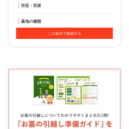
宗旨・宗派
墓地の種類
この条件で検索する