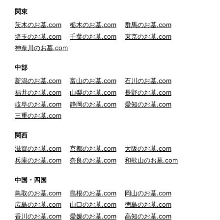
関東
茨木のお墓.com
栃木のお墓.com
群馬のお墓.com
埼玉のお墓.com
千葉のお墓.com
東京のお墓.com
神奈川のお墓.com
中部
新潟のお墓.com
富山のお墓.com
石川のお墓.com
福井のお墓.com
山梨のお墓.com
長野のお墓.com
岐阜のお墓.com
静岡のお墓.com
愛知のお墓.com
三重のお墓.com
関西
滋賀のお墓.com
京都のお墓.com
大阪のお墓.com
兵庫のお墓.com
奈良のお墓.com
和歌山のお墓.com
中国・四国
鳥取のお墓.com
島根のお墓.com
岡山のお墓.com
広島のお墓.com
山口のお墓.com
徳島のお墓.com
香川のお墓.com
愛媛のお墓.com
高知のお墓.com