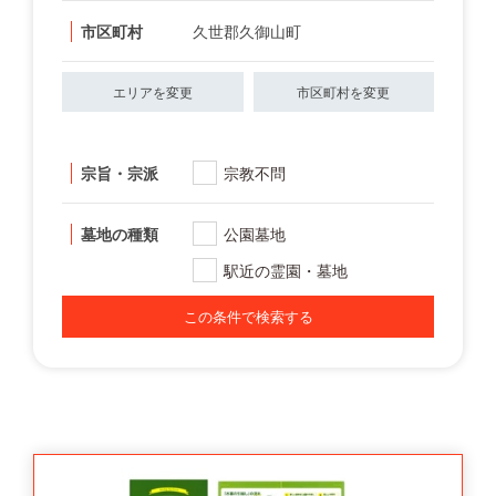
市区町村
久世郡久御山町
エリアを変更
市区町村を変更
宗旨・宗派
宗教不問
墓地の種類
公園墓地
駅近の霊園・墓地
この条件で検索する