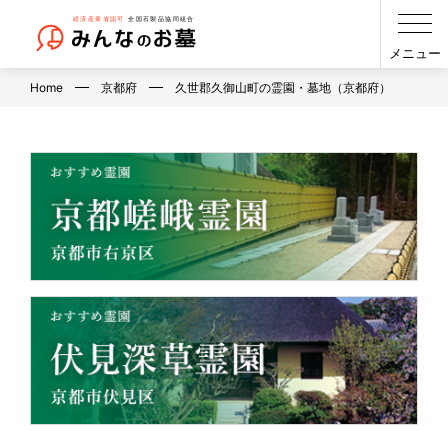
メニュー
Home
京都府
久世郡久御山町の霊園・墓地（京都府）