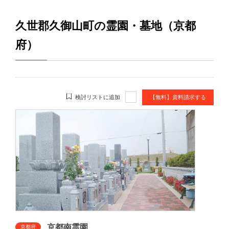
久世郡久御山町の霊園・墓地（京都
府）
検討リストに追加
【無料】資料請求する
京都南霊園
京都府