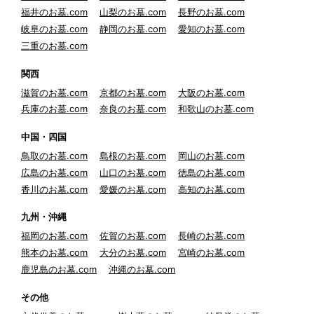
福井のお墓.com
山梨のお墓.com
長野のお墓.com
岐阜のお墓.com
静岡のお墓.com
愛知のお墓.com
三重のお墓.com
関西
滋賀のお墓.com
京都のお墓.com
大阪のお墓.com
兵庫のお墓.com
奈良のお墓.com
和歌山のお墓.com
中国・四国
鳥取のお墓.com
島根のお墓.com
岡山のお墓.com
広島のお墓.com
山口のお墓.com
徳島のお墓.com
香川のお墓.com
愛媛のお墓.com
高知のお墓.com
九州・沖縄
福岡のお墓.com
佐賀のお墓.com
長崎のお墓.com
熊本のお墓.com
大分のお墓.com
宮崎のお墓.com
鹿児島のお墓.com
沖縄のお墓.com
その他