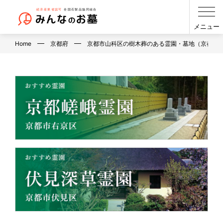
メニュー
Home
京都府
京都市山科区の樹木葬のある霊園・墓地（京都府