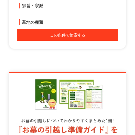
宗旨・宗派
墓地の種類
この条件で検索する