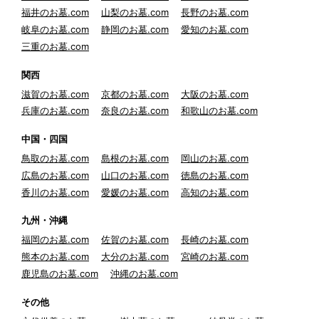
福井のお墓.com
山梨のお墓.com
長野のお墓.com
岐阜のお墓.com
静岡のお墓.com
愛知のお墓.com
三重のお墓.com
関西
滋賀のお墓.com
京都のお墓.com
大阪のお墓.com
兵庫のお墓.com
奈良のお墓.com
和歌山のお墓.com
中国・四国
鳥取のお墓.com
島根のお墓.com
岡山のお墓.com
広島のお墓.com
山口のお墓.com
徳島のお墓.com
香川のお墓.com
愛媛のお墓.com
高知のお墓.com
九州・沖縄
福岡のお墓.com
佐賀のお墓.com
長崎のお墓.com
熊本のお墓.com
大分のお墓.com
宮崎のお墓.com
鹿児島のお墓.com
沖縄のお墓.com
その他