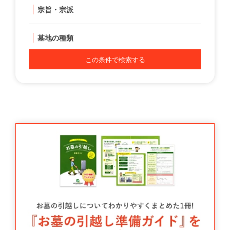
宗旨・宗派
墓地の種類
この条件で検索する