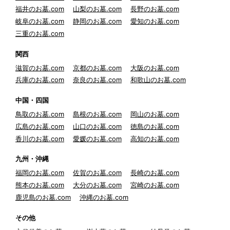
福井のお墓.com
山梨のお墓.com
長野のお墓.com
岐阜のお墓.com
静岡のお墓.com
愛知のお墓.com
三重のお墓.com
関西
滋賀のお墓.com
京都のお墓.com
大阪のお墓.com
兵庫のお墓.com
奈良のお墓.com
和歌山のお墓.com
中国・四国
鳥取のお墓.com
島根のお墓.com
岡山のお墓.com
広島のお墓.com
山口のお墓.com
徳島のお墓.com
香川のお墓.com
愛媛のお墓.com
高知のお墓.com
九州・沖縄
福岡のお墓.com
佐賀のお墓.com
長崎のお墓.com
熊本のお墓.com
大分のお墓.com
宮崎のお墓.com
鹿児島のお墓.com
沖縄のお墓.com
その他