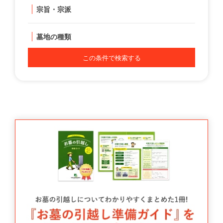
宗旨・宗派
墓地の種類
この条件で検索する