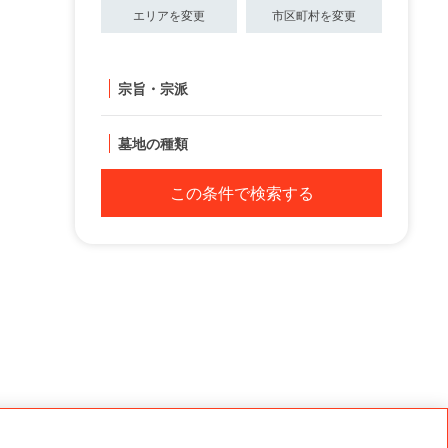
エリアを変更
市区町村を変更
宗旨・宗派
墓地の種類
この条件で検索する