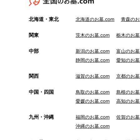
北海道・東北
北海道のお墓.com
青森のお墓
関東
茨木のお墓.com
栃木のお墓.
中部
新潟のお墓.com
富山のお墓.
静岡のお墓.com
愛知のお墓.
関西
滋賀のお墓.com
京都のお墓.
中国・四国
鳥取のお墓.com
島根のお墓.
愛媛のお墓.com
高知のお墓.
九州・沖縄
福岡のお墓.com
佐賀のお墓.
沖縄のお墓.com