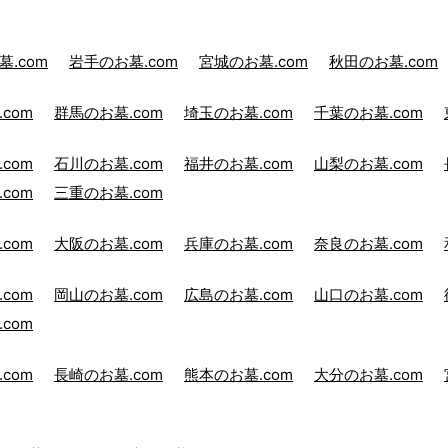
.com
岩手のお墓.com
宮城のお墓.com
秋田のお墓.com
com
群馬のお墓.com
埼玉のお墓.com
千葉のお墓.com
com
石川のお墓.com
福井のお墓.com
山梨のお墓.com
com
三重のお墓.com
com
大阪のお墓.com
兵庫のお墓.com
奈良のお墓.com
com
岡山のお墓.com
広島のお墓.com
山口のお墓.com
com
com
長崎のお墓.com
熊本のお墓.com
大分のお墓.com