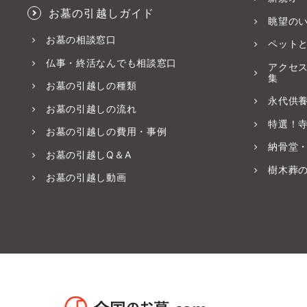
お墓の引越しガイド
眺望の
お墓の相談窓口
ペット
仏事・終活なんでも相談窓口
アクセ
集
お墓の引越しの種類
永代供
お墓の引越しの流れ
特選！
お墓の引越しの費用・事例
納骨堂
お墓の引越しQ＆A
樹木葬
お墓の引越し動画