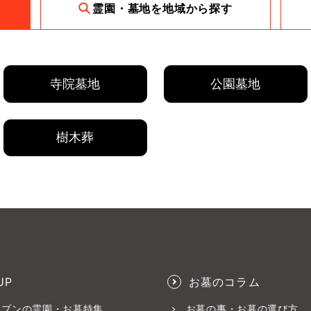
霊園・墓地を地域から探す
寺院墓地
公園墓地
樹木葬
UP
お墓のコラム
ープンの霊園・お墓特集
お墓の事・お墓の選び方