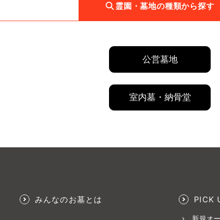
霊園・墓地の種類から探す
公営墓地
室内墓・納骨堂
みんなのお墓とは
PICK 
新規オ