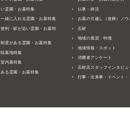
いい霊園・お墓特集
仏事・終活
と一緒に入れる霊園・お墓特集
お墓の引越し（改葬）ノウ
ス便利・駅が近い霊園・お墓特
石材
地域の風習・特徴
養制度がある霊園・お墓特集
地域情報・スポット
寺院墓地特集
消費者アンケート
・室内墓特集
石材店スタッフインタビュ
のある霊園・お墓特集
行事・出来事・イベント・