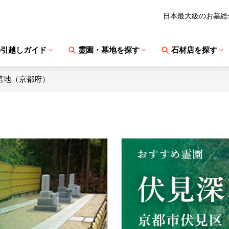
日本最大級のお墓総
の引越しガイド
霊園・墓地を探す
石材店を探す
墓地（京都府）