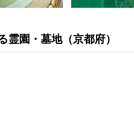
る霊園・墓地（京都府）