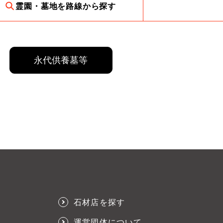
霊園・墓地を路線から探す
永代供養墓等
石材店を探す
運営団体について