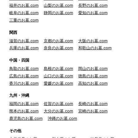
福井のお墓.com
山梨のお墓.com
長野のお墓.com
岐阜のお墓.com
静岡のお墓.com
愛知のお墓.com
三重のお墓.com
関西
滋賀のお墓.com
京都のお墓.com
大阪のお墓.com
兵庫のお墓.com
奈良のお墓.com
和歌山のお墓.com
中国・四国
鳥取のお墓.com
島根のお墓.com
岡山のお墓.com
広島のお墓.com
山口のお墓.com
徳島のお墓.com
香川のお墓.com
愛媛のお墓.com
高知のお墓.com
九州・沖縄
福岡のお墓.com
佐賀のお墓.com
長崎のお墓.com
熊本のお墓.com
大分のお墓.com
宮崎のお墓.com
鹿児島のお墓.com
沖縄のお墓.com
その他