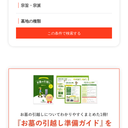
宗旨・宗派
墓地の種類
この条件で検索する