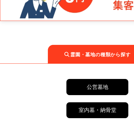
霊園・墓地の種類から探す
公営墓地
室内墓・納骨堂