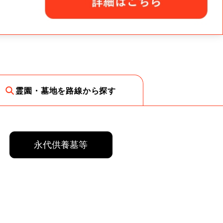
霊園・墓地を路線から探す
永代供養墓等