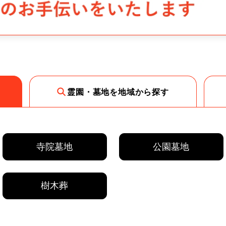
霊園・墓地を地域から探す
寺院墓地
公園墓地
樹木葬