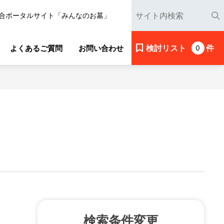
合ポータルサイト「みんなのお墓」
検討リスト
件
よくあるご質問
お問い合わせ
0
検索条件変更