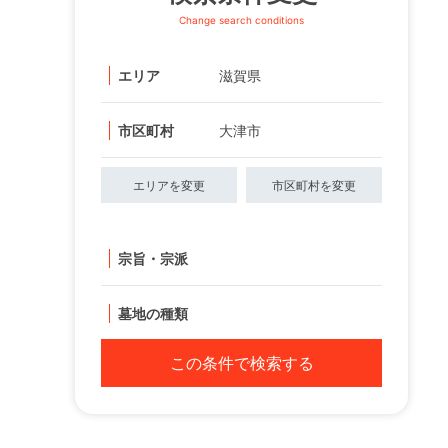
Change search conditions
エリア
滋賀県
市区町村
大津市
エリアを変更
市区町村を変更
宗旨・宗派
墓地の種類
この条件で検索する