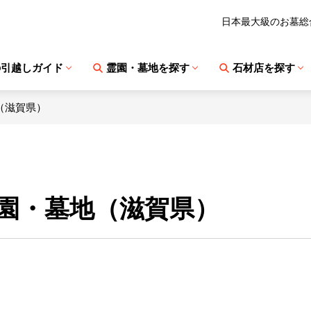
日本最大級のお墓総
の引越しガイド
霊園・墓地を探す
石材店を探す
（滋賀県）
園・墓地（滋賀県）