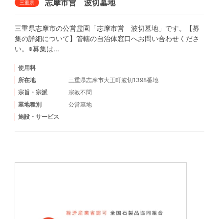
志摩市営 波切墓地
三重県
三重県志摩市の公営霊園「志摩市営 波切墓地」です。【募
集の詳細について】管轄の自治体窓口へお問い合わせくださ
い。※募集は...
使用料
所在地
三重県志摩市大王町波切1398番地
宗旨・宗派
宗教不問
墓地種別
公営墓地
施設・サービス