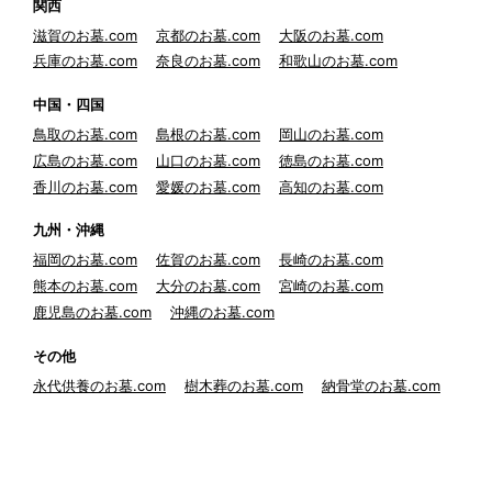
関西
滋賀のお墓.com
京都のお墓.com
大阪のお墓.com
兵庫のお墓.com
奈良のお墓.com
和歌山のお墓.com
中国・四国
鳥取のお墓.com
島根のお墓.com
岡山のお墓.com
広島のお墓.com
山口のお墓.com
徳島のお墓.com
香川のお墓.com
愛媛のお墓.com
高知のお墓.com
九州・沖縄
福岡のお墓.com
佐賀のお墓.com
長崎のお墓.com
熊本のお墓.com
大分のお墓.com
宮崎のお墓.com
鹿児島のお墓.com
沖縄のお墓.com
その他
永代供養のお墓.com
樹木葬のお墓.com
納骨堂のお墓.com