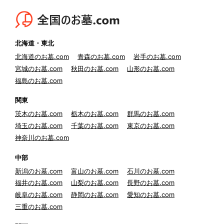
北海道・東北
北海道のお墓.com
青森のお墓.com
岩手のお墓.com
宮城のお墓.com
秋田のお墓.com
山形のお墓.com
福島のお墓.com
関東
茨木のお墓.com
栃木のお墓.com
群馬のお墓.com
埼玉のお墓.com
千葉のお墓.com
東京のお墓.com
神奈川のお墓.com
中部
新潟のお墓.com
富山のお墓.com
石川のお墓.com
福井のお墓.com
山梨のお墓.com
長野のお墓.com
岐阜のお墓.com
静岡のお墓.com
愛知のお墓.com
三重のお墓.com