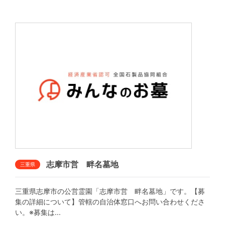
志摩市営 畔名墓地
三重県
三重県志摩市の公営霊園「志摩市営 畔名墓地」です。【募
集の詳細について】管轄の自治体窓口へお問い合わせくださ
い。※募集は...