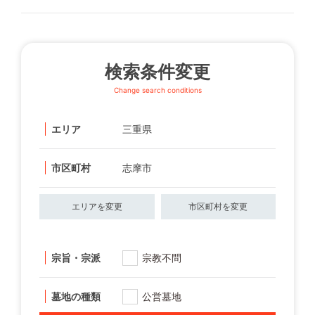
検索条件変更
Change search conditions
エリア
三重県
市区町村
志摩市
エリアを変更
市区町村を変更
宗旨・宗派
宗教不問
墓地の種類
公営墓地