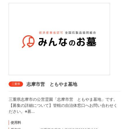
志摩市営 ともやま墓地
三重県
三重県志摩市の公営霊園「志摩市営 ともやま墓地」です。
【募集の詳細について】管轄の自治体窓口へお問い合わせく
ださい。※募...
使用料