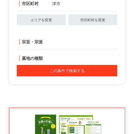
市区町村
津市
エリアを変更
市区町村を変更
宗旨・宗派
墓地の種類
この条件で検索する