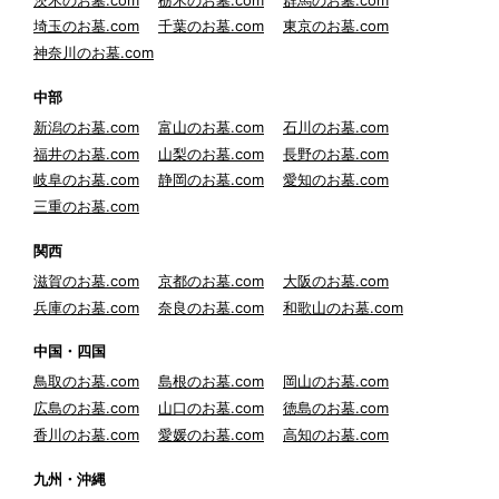
埼玉のお墓.com
千葉のお墓.com
東京のお墓.com
神奈川のお墓.com
中部
新潟のお墓.com
富山のお墓.com
石川のお墓.com
福井のお墓.com
山梨のお墓.com
長野のお墓.com
岐阜のお墓.com
静岡のお墓.com
愛知のお墓.com
三重のお墓.com
関西
滋賀のお墓.com
京都のお墓.com
大阪のお墓.com
兵庫のお墓.com
奈良のお墓.com
和歌山のお墓.com
中国・四国
鳥取のお墓.com
島根のお墓.com
岡山のお墓.com
広島のお墓.com
山口のお墓.com
徳島のお墓.com
香川のお墓.com
愛媛のお墓.com
高知のお墓.com
九州・沖縄