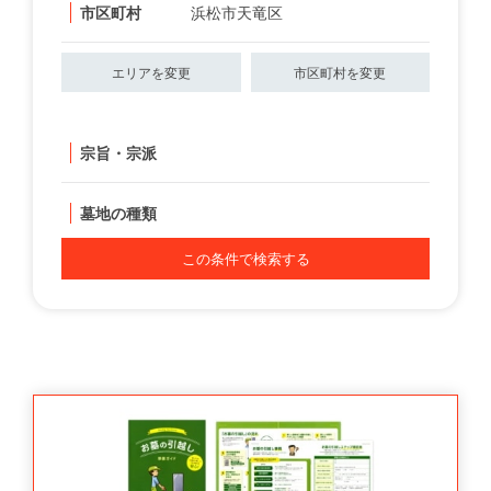
市区町村
浜松市天竜区
エリアを変更
市区町村を変更
宗旨・宗派
墓地の種類
この条件で検索する