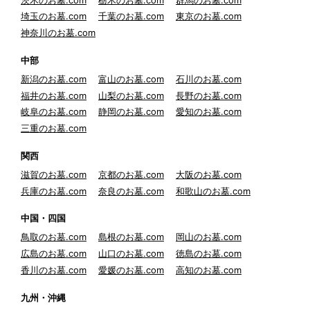
埼玉のお墓.com
千葉のお墓.com
東京のお墓.com
神奈川のお墓.com
中部
新潟のお墓.com
富山のお墓.com
石川のお墓.com
福井のお墓.com
山梨のお墓.com
長野のお墓.com
岐阜のお墓.com
静岡のお墓.com
愛知のお墓.com
三重のお墓.com
関西
滋賀のお墓.com
京都のお墓.com
大阪のお墓.com
兵庫のお墓.com
奈良のお墓.com
和歌山のお墓.com
中国・四国
鳥取のお墓.com
島根のお墓.com
岡山のお墓.com
広島のお墓.com
山口のお墓.com
徳島のお墓.com
香川のお墓.com
愛媛のお墓.com
高知のお墓.com
九州・沖縄