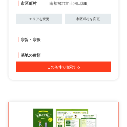
市区町村
南都留郡富士河口湖町
エリアを変更
市区町村を変更
宗旨・宗派
墓地の種類
この条件で検索する