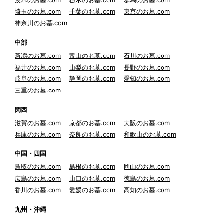
埼玉のお墓.com
千葉のお墓.com
東京のお墓.com
神奈川のお墓.com
中部
新潟のお墓.com
富山のお墓.com
石川のお墓.com
福井のお墓.com
山梨のお墓.com
長野のお墓.com
岐阜のお墓.com
静岡のお墓.com
愛知のお墓.com
三重のお墓.com
関西
滋賀のお墓.com
京都のお墓.com
大阪のお墓.com
兵庫のお墓.com
奈良のお墓.com
和歌山のお墓.com
中国・四国
鳥取のお墓.com
島根のお墓.com
岡山のお墓.com
広島のお墓.com
山口のお墓.com
徳島のお墓.com
香川のお墓.com
愛媛のお墓.com
高知のお墓.com
九州・沖縄