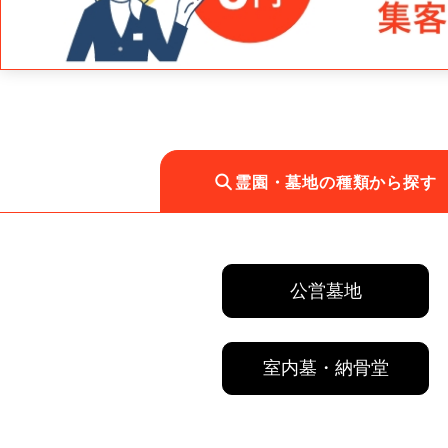
霊園・墓地の種類から探す
公営墓地
室内墓・納骨堂