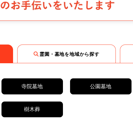
霊園・墓地を地域から探す
寺院墓地
公園墓地
樹木葬