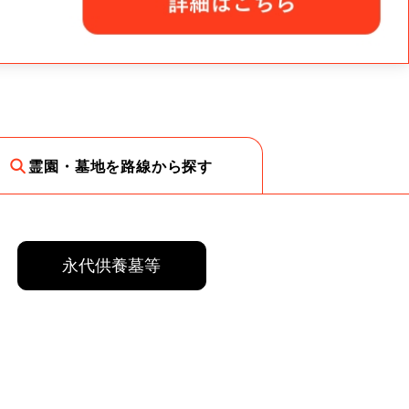
霊園・墓地を路線から探す
永代供養墓等