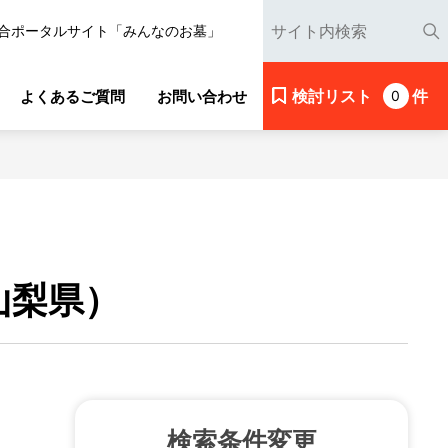
合ポータルサイト「みんなのお墓」
検討リスト
件
よくあるご質問
お問い合わせ
0
山梨県）
検索条件変更