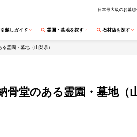
日本最大級のお墓総
の引越しガイド
霊園・墓地を探す
石材店を探す
ある霊園・墓地（山梨県）
納骨堂のある霊園・墓地（