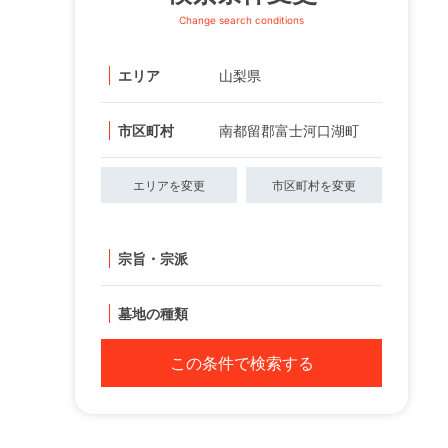
Change search conditions
エリア
山梨県
市区町村
南都留郡富士河口湖町
エリアを変更
市区町村を変更
宗旨・宗派
墓地の種類
この条件で検索する