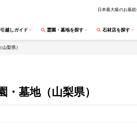
日本最大級のお墓総
の引越しガイド
霊園・墓地を探す
石材店を探す
（山梨県）
園・墓地（山梨県）