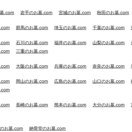
.com
岩手のお墓.com
宮城のお墓.com
秋田のお墓.com
com
群馬のお墓.com
埼玉のお墓.com
千葉のお墓.com
com
石川のお墓.com
福井のお墓.com
山梨のお墓.com
com
三重のお墓.com
com
大阪のお墓.com
兵庫のお墓.com
奈良のお墓.com
com
岡山のお墓.com
広島のお墓.com
山口のお墓.com
com
com
長崎のお墓.com
熊本のお墓.com
大分のお墓.com
のお墓.com
納骨堂のお墓.com