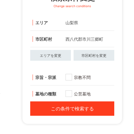
Change search conditions
エリア
山梨県
市区町村
西八代郡市川三郷町
エリアを変更
市区町村を変更
宗旨・宗派
宗教不問
墓地の種類
公営墓地
この条件で検索する