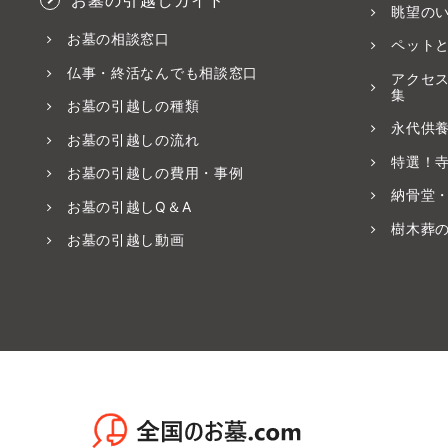
お墓の引越しガイド
眺望の
お墓の相談窓口
ペット
仏事・終活なんでも相談窓口
アクセ
集
お墓の引越しの種類
永代供
お墓の引越しの流れ
特選！
お墓の引越しの費用・事例
納骨堂
お墓の引越しQ＆A
樹木葬
お墓の引越し動画