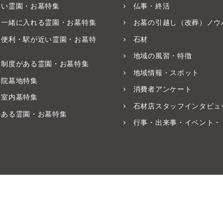
いい霊園・お墓特集
仏事・終活
と一緒に入れる霊園・お墓特集
お墓の引越し（改葬）ノウ
ス便利・駅が近い霊園・お墓特
石材
地域の風習・特徴
養制度がある霊園・お墓特集
地域情報・スポット
寺院墓地特集
消費者アンケート
・室内墓特集
石材店スタッフインタビュ
のある霊園・お墓特集
行事・出来事・イベント・