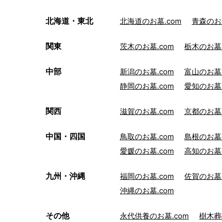
北海道・東北
北海道のお墓.com
青森のお墓
関東
茨木のお墓.com
栃木のお墓.
中部
新潟のお墓.com
富山のお墓.
静岡のお墓.com
愛知のお墓.
関西
滋賀のお墓.com
京都のお墓.
中国・四国
鳥取のお墓.com
島根のお墓.
愛媛のお墓.com
高知のお墓.
九州・沖縄
福岡のお墓.com
佐賀のお墓.
沖縄のお墓.com
その他
永代供養のお墓.com
樹木葬