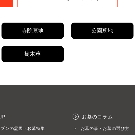
寺院墓地
公園墓地
樹木葬
UP
お墓のコラム
ープンの霊園・お墓特集
お墓の事・お墓の選び方