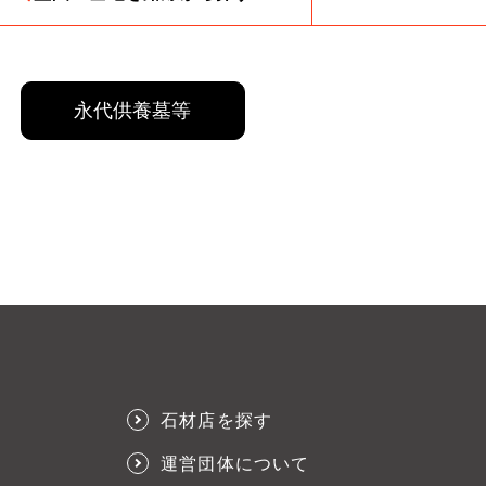
永代供養墓等
石材店を探す
運営団体について