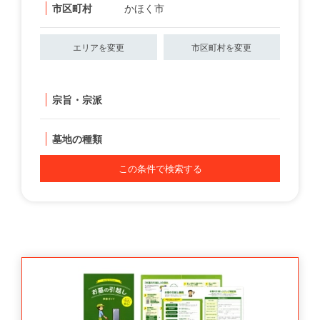
市区町村
かほく市
エリアを変更
市区町村を変更
宗旨・宗派
墓地の種類
この条件で検索する