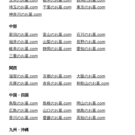
埼玉のお墓.com
千葉のお墓.com
東京のお墓.com
神奈川のお墓.com
中部
新潟のお墓.com
富山のお墓.com
石川のお墓.com
福井のお墓.com
山梨のお墓.com
長野のお墓.com
岐阜のお墓.com
静岡のお墓.com
愛知のお墓.com
三重のお墓.com
関西
滋賀のお墓.com
京都のお墓.com
大阪のお墓.com
兵庫のお墓.com
奈良のお墓.com
和歌山のお墓.com
中国・四国
鳥取のお墓.com
島根のお墓.com
岡山のお墓.com
広島のお墓.com
山口のお墓.com
徳島のお墓.com
香川のお墓.com
愛媛のお墓.com
高知のお墓.com
九州・沖縄