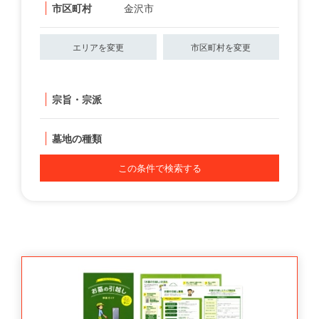
市区町村
金沢市
エリアを変更
市区町村を変更
宗旨・宗派
墓地の種類
この条件で検索する