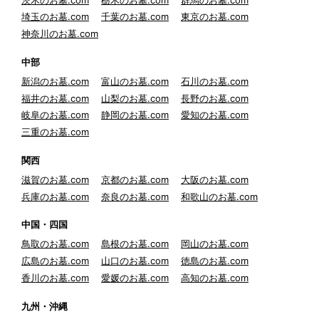
埼玉のお墓.com
千葉のお墓.com
東京のお墓.com
神奈川のお墓.com
中部
新潟のお墓.com
富山のお墓.com
石川のお墓.com
福井のお墓.com
山梨のお墓.com
長野のお墓.com
岐阜のお墓.com
静岡のお墓.com
愛知のお墓.com
三重のお墓.com
関西
滋賀のお墓.com
京都のお墓.com
大阪のお墓.com
兵庫のお墓.com
奈良のお墓.com
和歌山のお墓.com
中国・四国
鳥取のお墓.com
島根のお墓.com
岡山のお墓.com
広島のお墓.com
山口のお墓.com
徳島のお墓.com
香川のお墓.com
愛媛のお墓.com
高知のお墓.com
九州・沖縄